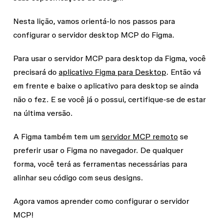
Nesta lição, vamos orientá-lo nos passos para
configurar o servidor desktop MCP do Figma.
Para usar o servidor MCP para desktop da Figma, você
precisará do
aplicativo Figma para Desktop
. Então vá
em frente e baixe o aplicativo para desktop se ainda
não o fez. E se você já o possui, certifique-se de estar
na última versão.
A Figma também tem um
servidor MCP remoto
se
preferir usar o Figma no navegador. De qualquer
forma, você terá as ferramentas necessárias para
alinhar seu código com seus designs.
Agora vamos aprender como configurar o servidor
MCP!