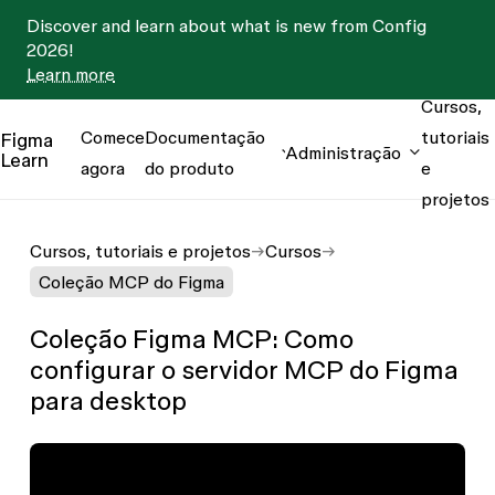
Discover and learn about what is new from Config
2026!
Learn more
Cursos,
Comece
Documentação
tutoriais
Figma
Administração
Learn
agora
do produto
e
projetos
Cursos, tutoriais e projetos
Cursos
Coleção MCP do Figma
Coleção Figma MCP: Como
configurar o servidor MCP do Figma
para desktop