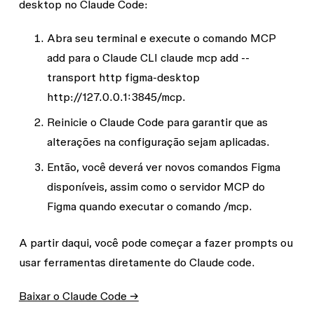
desktop no Claude Code:
Abra seu terminal e execute o comando MCP
add para o Claude CLI
claude mcp add --
transport http figma-desktop
http://127.0.0.1:3845/mcp
.
Reinicie o Claude Code para garantir que as
alterações na configuração sejam aplicadas.
Então, você deverá ver novos comandos Figma
disponíveis, assim como o servidor MCP do
Figma quando executar o comando
/mcp
.
A partir daqui, você pode começar a fazer prompts ou
usar ferramentas diretamente do Claude code.
Baixar o Claude Code →