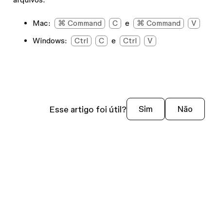
Mac:
⌘ Command
C
e
⌘ Command
V
Windows
:
Ctrl
C
e
Ctrl
V
Esse artigo foi útil?
Sim
Não