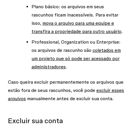
Plano básico:
os arquivos em seus
rascunhos ficam inacessíveis. Para evitar
isso,
mova o arquivo para uma equipe e
transfira a propriedade para outro usuário
.
Professional, Organization ou Enterprise:
os arquivos de rascunho são
coletados em
um projeto que só pode ser acessado por
administradores
.
Caso queira excluir permanentemente os arquivos que
estão fora de seus rascunhos, você pode
excluir esses
arquivos
manualmente antes de excluir sua conta.
Excluir sua conta