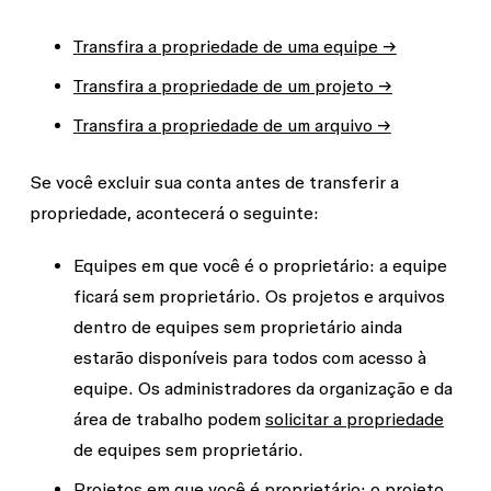
Transfira a propriedade de uma equipe →
Transfira a propriedade de um projeto →
Transfira a propriedade de um arquivo →
Se você excluir sua conta antes de transferir a
propriedade, acontecerá o seguinte:
Equipes em que você é o proprietário:
a equipe
ficará sem proprietário. Os projetos e arquivos
dentro de equipes sem proprietário ainda
estarão disponíveis para todos com acesso à
equipe. Os administradores da organização e da
área de trabalho podem
solicitar a propriedade
de equipes sem proprietário.
Projetos em que você é proprietário:
o projeto