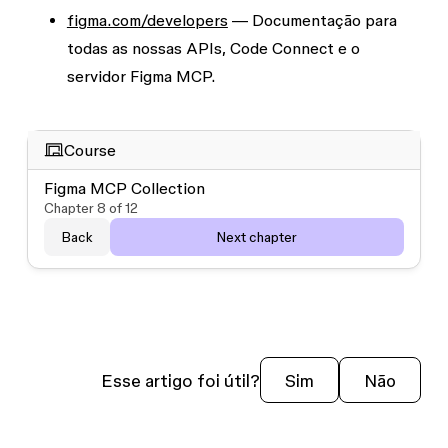
figma.com/developers
— Documentação para
todas as nossas APIs, Code Connect e o
servidor Figma MCP.
Course
Figma MCP Collection
Chapter
8
of
12
Back
Next chapter
Esse artigo foi útil?
Sim
Não