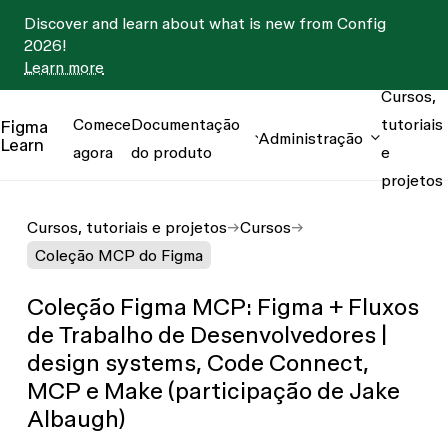
Discover and learn about what is new from Config
2026!
Learn more
Cursos,
Comece
Documentação
tutoriais
Figma
Administração
Learn
agora
do produto
e
projetos
Cursos, tutoriais e projetos
Cursos
Coleção MCP do Figma
Coleção Figma MCP: Figma + Fluxos
de Trabalho de Desenvolvedores |
design systems, Code Connect,
MCP e Make (participação de Jake
Albaugh)