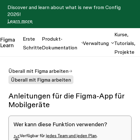
Discover and learn about what is new from Config
2026!
Learn more
Kurse,
Erste
Produkt-
Figma
Verwaltung
Tutorials,
Learn
Schritte
Dokumentation
Projekte
Überall mit Figma arbeiten
Überall mit Figma arbeiten
Anleitungen für die Figma-App für
Mobilgeräte
Wer kann diese Funktion verwenden?
Verfügbar für
jedes Team und jeden Plan
.