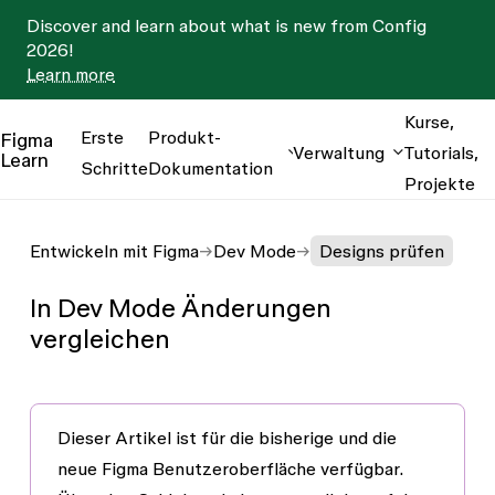
Discover and learn about what is new from Config
2026!
Learn more
Kurse,
Erste
Produkt-
Figma
Verwaltung
Tutorials,
Learn
Schritte
Dokumentation
Projekte
Entwickeln mit Figma
Dev Mode
Designs prüfen
In Dev Mode Änderungen
vergleichen
Dieser Artikel ist für die
bisherige
und die
neue Figma Benutzeroberfläche
verfügbar.