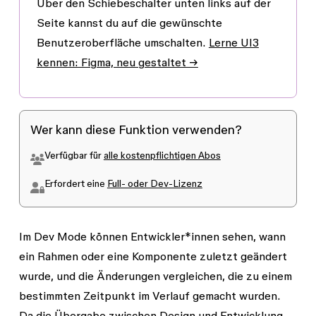
Über den Schiebeschalter unten links auf der
Seite kannst du auf die gewünschte
Benutzeroberfläche umschalten.
Lerne UI3
kennen: Figma, neu gestaltet →
Wer kann diese Funktion verwenden?
Verfügbar für
alle kostenpflichtigen Abos
Erfordert eine
Full- oder Dev-Lizenz
Im Dev Mode können Entwickler*innen sehen, wann
ein Rahmen oder eine Komponente zuletzt geändert
wurde, und die Änderungen vergleichen, die zu einem
bestimmten Zeitpunkt im Verlauf gemacht wurden.
Da die Übergabe zwischen Design und Entwicklung