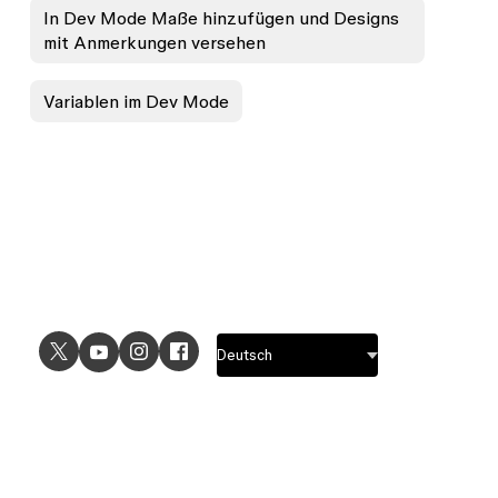
In Dev Mode Maße hinzufügen und Designs
mit Anmerkungen versehen
Variablen im Dev Mode
ANWENDUNGSFÄLLE
ENTDECKEN
UI-Design
Designfeatures