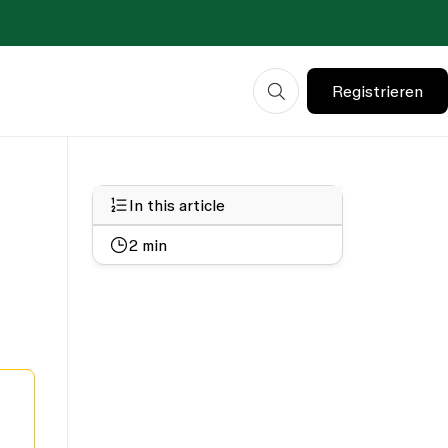
Registrieren
In this article
2
min