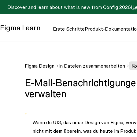
Discover and learn about what is new from Config 2026!
L
Figma
Learn
Erste Schritte
Produkt-Dokumentatio
Figma Design
In Dateien zusammenarbeiten
Ko
E-Mail-Benachrichtigunge
verwalten
Wenn du UI3, das neue Design von Figma, verwe
nicht mit dem überein, was du heute im Produkt