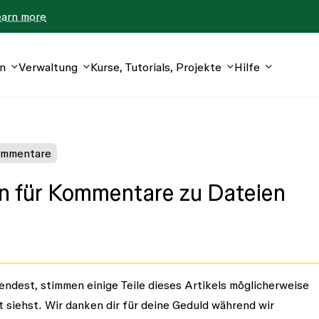
earn more
n
Verwaltung
Kurse, Tutorials, Projekte
Hilfe
mmentare
n für Kommentare zu Dateien
ndest, stimmen einige Teile dieses Artikels möglicherweise
 siehst. Wir danken dir für deine Geduld während wir