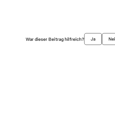
War dieser Beitrag hilfreich?
Ja
Ne