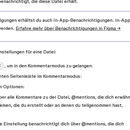
enachrichtigt, die diese Datei erhält.
igungen erhältst du auch In-App-Benachrichtigungen. In-App
werden.
Erfahre mehr über Benachrichtigungen in Figma →
stellungen für eine Datei:
C
, um in den Kommentarmodus zu gelangen.
chten Seitenleiste im Kommentarmodus:
n Optionen:
über alle Kommentare zu der Datei, @mentions, die dich erwäh
men, die du erstellt oder an denen du teilgenommen hast,
se Einstellung benachrichtigt dich über @mentions, die dich