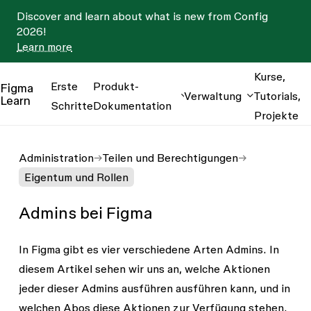
Discover and learn about what is new from Config
2026!
Learn more
Kurse,
Erste
Produkt-
Figma
Verwaltung
Tutorials,
Learn
Schritte
Dokumentation
Projekte
Administration
Teilen und Berechtigungen
Eigentum und Rollen
Admins bei Figma
In Figma gibt es vier verschiedene Arten Admins. In
diesem Artikel sehen wir uns an, welche Aktionen
jeder dieser Admins ausführen ausführen kann, und in
welchen Abos diese Aktionen zur Verfügung stehen.