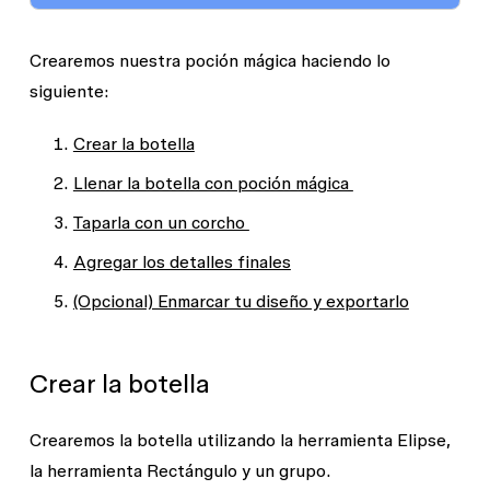
Crearemos nuestra poción mágica haciendo lo
siguiente:
Crear la botella
Llenar la botella con poción mágica
Taparla con un corcho
Agregar los detalles finales
(Opcional) Enmarcar tu diseño y exportarlo
Crear la botella
Crearemos la botella utilizando la herramienta
Elipse
,
la herramienta
Rectángulo
y un
grupo
.