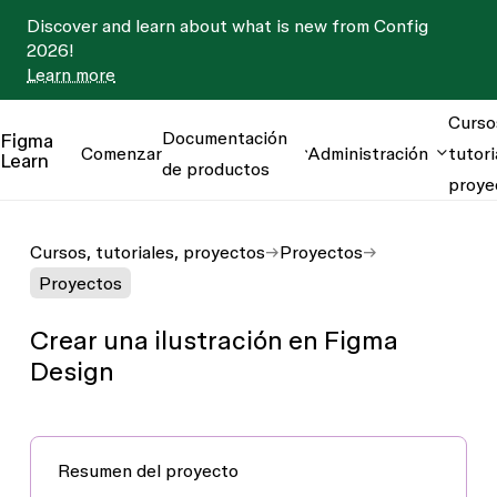
Discover and learn about what is new from Config
2026!
Learn more
Curso
Documentación
Figma
Comenzar
Administración
tutori
Learn
de productos
proye
Cursos, tutoriales, proyectos
Proyectos
Proyectos
Crear una ilustración en Figma
Design
Resumen del proyecto