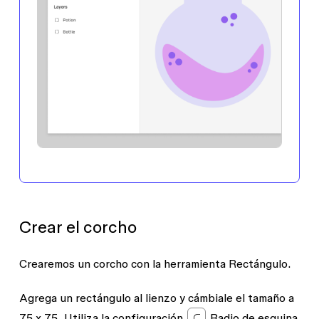
Crear el corcho
Crearemos un corcho con la herramienta
Rectángulo
.
Agrega un rectángulo al lienzo y cámbiale el tamaño a
75 x 75. Utiliza la configuración
Radio de esquina