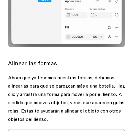
Alinear las formas
Ahora que ya tenemos nuestras formas, debemos
alinearlas para que se parezcan más a una botella. Haz
clic y arrastra una forma para moverla por el lienzo. A
medida que mueves objetos, verás que aparecen guías
rojas. Estas te ayudarán a alinear el objeto con otros
objetos del lienzo.