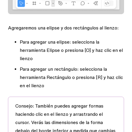
Agregaremos
una elipse
y
dos rectángulos
al lienzo:
Para agregar una elipse
: selecciona la
herramienta
Elipse
o presiona
[O]
y haz clic en el
lienzo
Para agregar un rectángulo
: selecciona la
herramienta
Rectángulo
o presiona
[R]
y haz clic
en el lienzo
Consejo:
También puedes agregar formas
haciendo clic en el lienzo y arrastrando el
cursor. Verás las dimensiones de la forma
debajo del borde inferior a medida que cambias