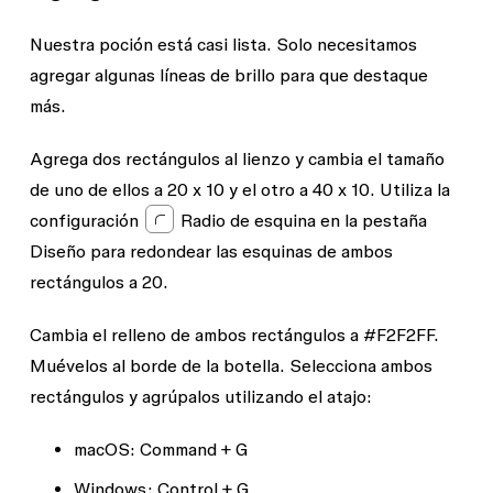
Nuestra poción está casi lista. Solo necesitamos
agregar algunas líneas de brillo para que destaque
más.
Agrega dos rectángulos al lienzo y cambia el tamaño
de uno de ellos a 20 x 10 y el otro a 40 x 10. Utiliza la
configuración
Radio de esquina
en la pestaña
Diseño
para redondear las esquinas de ambos
rectángulos a 20.
Cambia el relleno de ambos rectángulos a #F2F2FF.
Muévelos al borde de la botella. Selecciona ambos
rectángulos y agrúpalos utilizando el atajo:
macOS
: Command + G
Windows:
Control + G