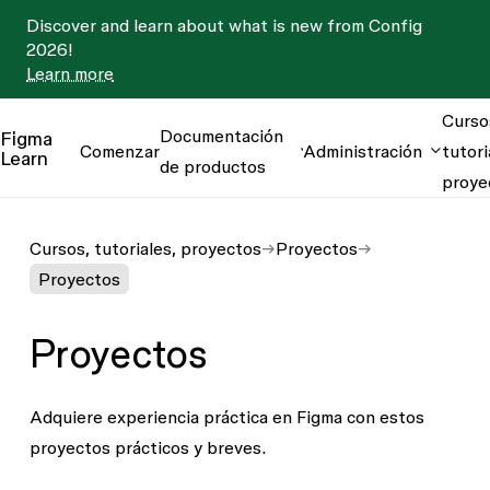
Discover and learn about what is new from Config
2026!
Learn more
Curso
Documentación
Figma
Comenzar
Administración
tutori
Learn
de productos
proye
Cursos, tutoriales, proyectos
Proyectos
Proyectos
Proyectos
Adquiere experiencia práctica en Figma con estos
proyectos prácticos y breves.