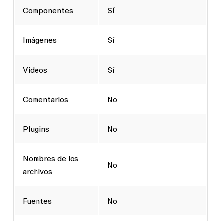
Componentes
Sí
Imágenes
Sí
Videos
Sí
Comentarios
No
Plugins
No
Nombres de los
No
archivos
Fuentes
No