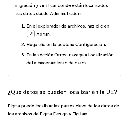
migración y verificar dónde están localizados
tus datos desde
Administrador
:
En el
explorador de archivos
, haz clic en
Admin.
Haga clic en la pestaña
Configuración
.
En la sección
Otros
, navega a
Localización
del almacenamiento de datos
.
¿Qué datos se pueden localizar en la UE?
Figma puede localizar las partes clave de los datos de
los archivos de Figma Design y FigJam: