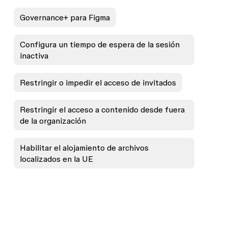
Governance+ para Figma
Configura un tiempo de espera de la sesión
inactiva
Restringir o impedir el acceso de invitados
Restringir el acceso a contenido desde fuera
de la organización
Habilitar el alojamiento de archivos
localizados en la UE