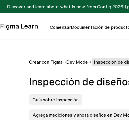
Discover and learn about what is new from Config 2026!
L
Figma
Learn
Comenzar
Documentación de product
Crear con Figma
Dev Mode
Inspección de d
Inspección de diseño
Guía sobre inspección
Agrega mediciones y anota diseños en Dev M