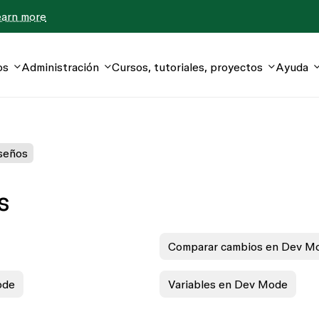
earn more
os
Administración
Cursos, tutoriales, proyectos
Ayuda
iseños
s
Comparar cambios en Dev M
ode
Variables en Dev Mode