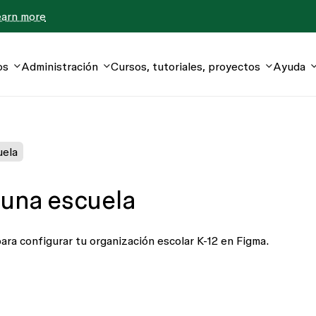
earn more
os
Administración
Cursos, tutoriales, proyectos
Ayuda
uela
 una escuela
ara configurar tu organización escolar K-12 en Figma.