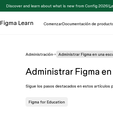
Discover and learn about what is new from Config 2026!
L
Figma
Learn
Comenzar
Documentación de product
Administración
Administrar Figma en una esc
Administrar Figma en
Sigue los pasos destacados en estos artículos p
Figma for Education