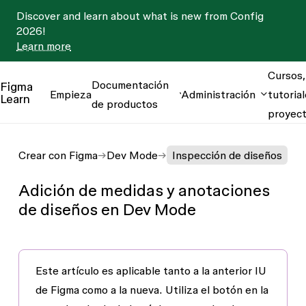
Discover and learn about what is new from Config
2026!
Learn more
Cursos,
Documentación
Figma
Empieza
Administración
tutorial
Learn
de productos
proyec
Crear con Figma
Dev Mode
Inspección de diseños
Adición de medidas y anotaciones
de diseños en Dev Mode
Este artículo es aplicable tanto a la
anterior IU
de Figma
como a la
nueva
. Utiliza el botón en la