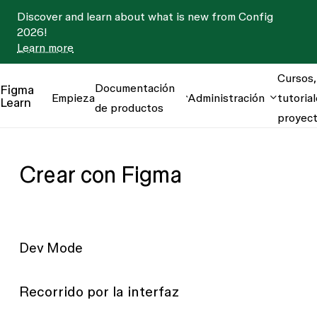
Discover and learn about what is new from Config
2026!
Learn more
Cursos,
Documentación
Figma
Empieza
Administración
tutorial
Learn
de productos
proyec
Crear con Figma
Dev Mode
Recorrido por la interfaz