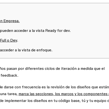
an Empresa.
pueden acceder a la vista Ready for dev.
Full o Dev
.
cceder a la vista de enfoque.
ños pasan por diferentes ciclos de iteración a medida que el
l feedback.
 darse con frecuencia es la revisión de los diseños que están
 una tarea,
marca las secciones, los marcos y los componentes
de implementar los diseños en tu código base, tú y tu equipo 