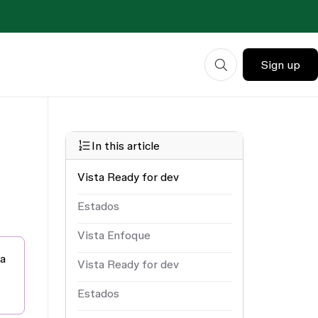
Sign up
In this article
Vista Ready for dev
Estados
Vista Enfoque
da
Vista Ready for dev
Estados