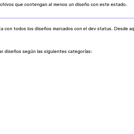
rchivos que contengan al menos un diseño con este estado.
sta con todos los diseños marcados con el dev status. Desde aq
rar diseños según las siguientes categorías: