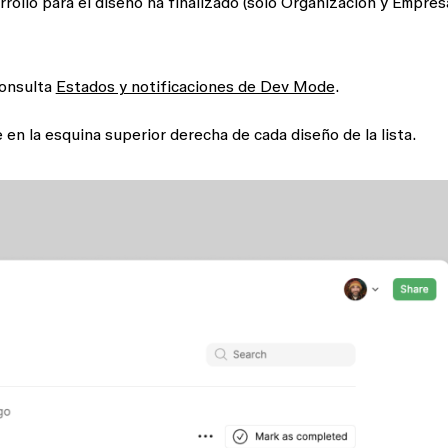
arrollo para el diseño ha finalizado (solo Organización y Empres
consulta
Estados y notificaciones de Dev Mode
.
 en la esquina superior derecha de cada diseño de la lista.