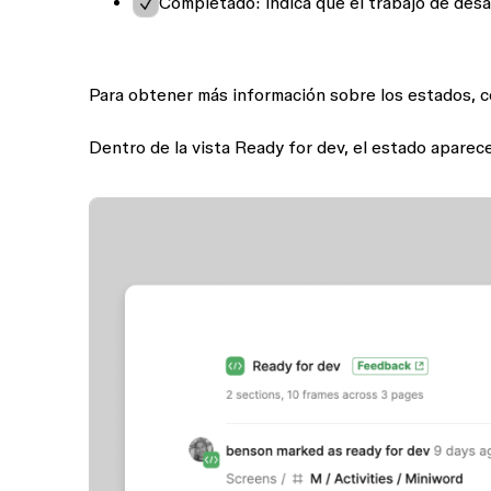
Completado
: indica que el trabajo de des
Para obtener más información sobre los estados, 
Dentro de la vista Ready for dev, el estado aparece