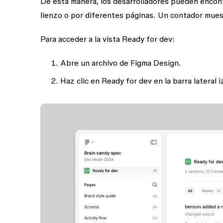
De esta manera, los desarrolladores pueden encont
lienzo o por diferentes páginas. Un contador mue
Para acceder a la vista Ready for dev:
Abre un archivo de Figma Design.
Haz clic en
Ready for dev
en la barra lateral 