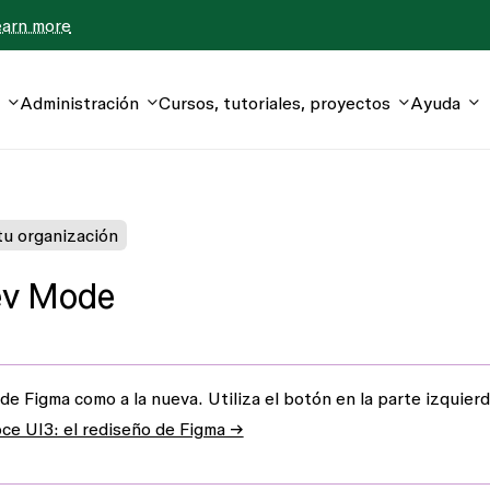
earn more
Administración
Cursos, tutoriales, proyectos
Ayuda
u organización
Dev Mode
 de Figma
como a la
nueva
. Utiliza el botón en la parte izquier
ce UI3: el rediseño de Figma →