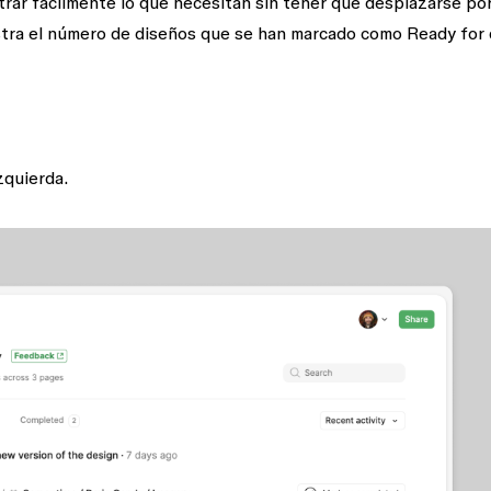
rar fácilmente lo que necesitan sin tener que desplazarse por
stra el número de diseños que se han marcado como
Ready for
izquierda.