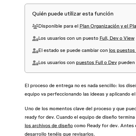
Quién puede utilizar esta función
Disponible para el
Plan Organización y el Pl
Los usuarios con un puesto
Full, Dev o View
El estado se puede cambiar con
los puestos 
Los usuarios con
puestos Full o Dev
pueden a
El proceso de entrega no es nada sencillo: los dise
equipo va perfeccionando las ideeas y aplicando e
Uno de los momentos clave del proceso y que puede
ready for dev. Cuando el equipo de diseño termina
los archivos de diseño
como
Ready for dev
. Antes 
desarrollo tenéis que revisarlos.