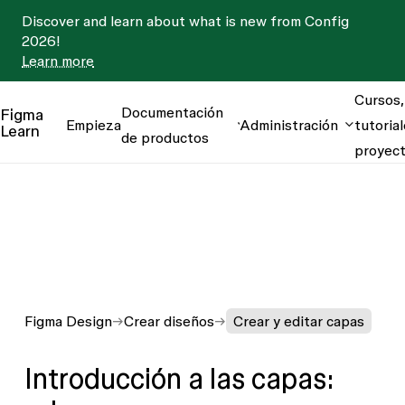
Discover and learn about what is new from Config
2026!
Learn more
Cursos,
Documentación
Figma
Empieza
Administración
tutorial
Learn
de productos
proyec
Figma Design
Crear diseños
Crear y editar capas
Introducción a las capas: