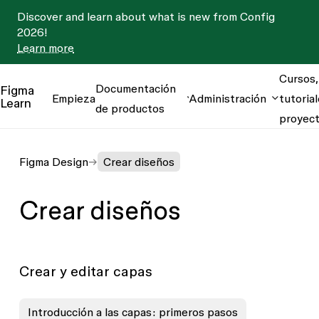
Discover and learn about what is new from Config
2026!
Learn more
Cursos,
Documentación
Figma
Empieza
Administración
tutorial
Learn
de productos
proyec
Figma Design
Crear diseños
Crear diseños
Crear y editar capas
Introducción a las capas: primeros pasos