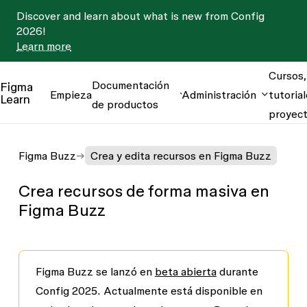
Discover and learn about what is new from Config
2026!
Learn more
Cursos,
Documentación
Figma
Empieza
Administración
tutorial
Learn
de productos
proyec
Figma Buzz
Crea y edita recursos en Figma Buzz
Crea recursos de forma masiva en
Figma Buzz
Figma Buzz se lanzó en
beta abierta
durante
Config 2025. Actualmente está disponible en