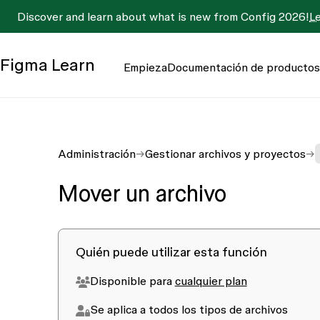
Discover and learn about what is new from Config 2026!
L
Figma
Learn
Empieza
Documentación de productos
Administración
Gestionar archivos y proyectos
Mover un archivo
Quién puede utilizar esta función
Disponible para
cualquier plan
Se aplica a todos los tipos de archivos