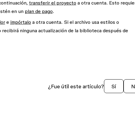
continuación,
transferir el proyecto
a otra cuenta. Esto requie
estén en un
plan de pago
.
dor
e
impórtalo
a otra cuenta. Si el archivo usa estilos o
o recibirá ninguna actualización de la biblioteca después de
¿Fue útil este artículo?
Sí
N