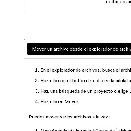
editar
en am
Mover un archivo desde el explorador de archi
En el explorador de archivos, busca el arc
Haz clic con el botón derecho en la miniatu
Haz una búsqueda de un proyecto o elige 
Haz clic en
Mover
.
Puedes mover varios archivos a la vez:
Mantén pulsada la tecla
Comando
(Mac)