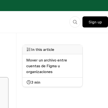
Sign up
In this article
Mover un archivo entre
cuentas de Figma u
organizaciones
3
min