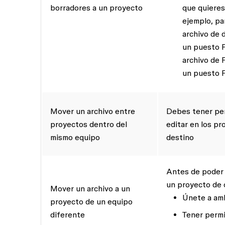
borradores
a un proyecto
que quieres
ejemplo, pa
archivo de 
un puesto F
archivo de 
un puesto Fu
Mover un archivo entre
Debes tener pe
proyectos dentro del
editar
en los pro
mismo
equipo
destino
Antes de poder 
un proyecto de 
Mover un archivo a un
Únete a am
proyecto de un equipo
diferente
Tener perm