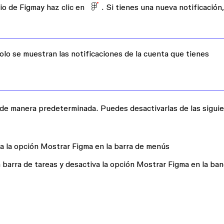
rio de Figmay haz clic en
. Si tienes una nueva notificación,
solo se muestran las notificaciones de la cuenta que tienes
s de manera predeterminada. Puedes desactivarlas de las sigui
a la opción
Mostrar Figma en la barra de menús
 barra de tareas y desactiva la opción
Mostrar Figma en la ban