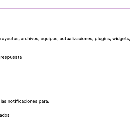
royectos, archivos, equipos, actualizaciones, plugins, widgets,
n respuesta
 las notificaciones para:
cados