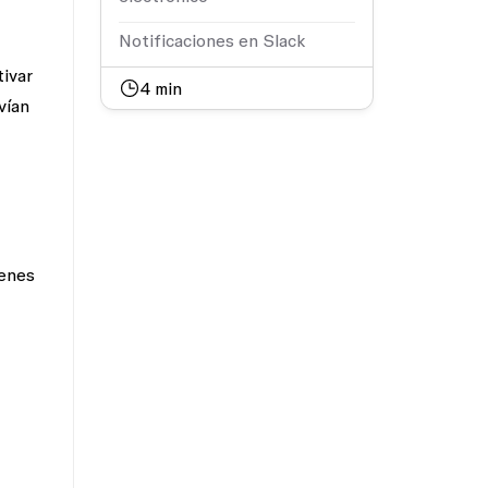
Notificaciones en Slack
ivar
4
min
vían
ienes