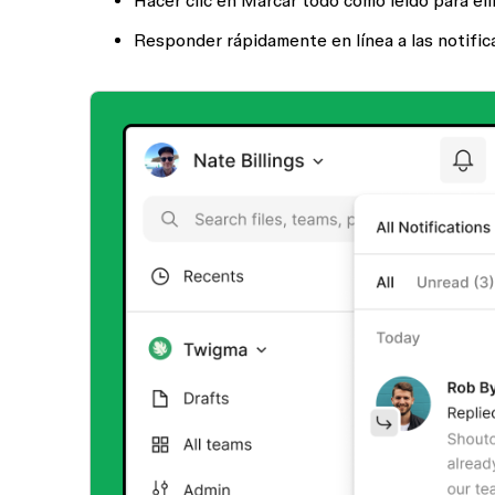
Hacer clic en
Marcar todo como leído
para eli
Responder rápidamente en línea a las notific