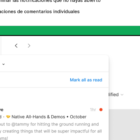
minar las notificaciones que no hayas abierto
aciones de comentarios individuales