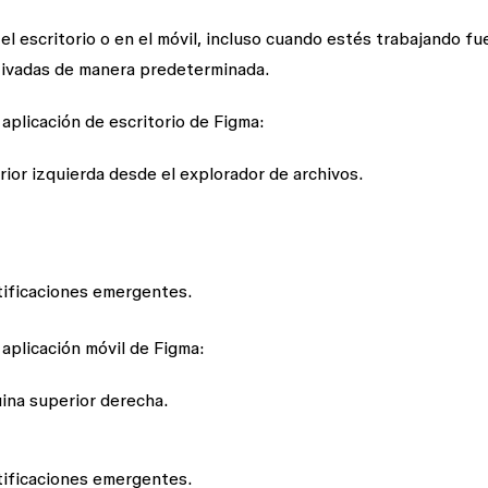
l escritorio o en el móvil, incluso cuando estés trabajando fu
tivadas de manera predeterminada.
aplicación de escritorio de Figma:
ior izquierda desde el explorador de archivos.
tificaciones emergentes.
 aplicación móvil de Figma:
uina superior derecha.
tificaciones emergentes.