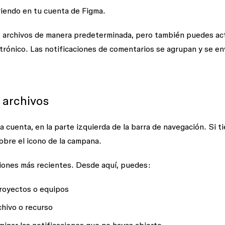
riendo en tu cuenta de Figma.
e archivos de manera predeterminada, pero también puedes act
ctrónico.
Las notificaciones de comentarios se agrupan y se en
 archivos
a cuenta, en la parte izquierda de la barra de navegación. Si t
obre el icono de la campana.
ciones más recientes. Desde aquí, puedes:
proyectos o equipos
rchivo o recurso