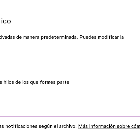
nico
ctivadas de manera predeterminada. Puedes modificar la
s hilos de los que formes parte
as notificaciones según el archivo.
Más información sobre có