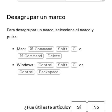
Desagrupar un marco
Para desagrupar un marco, selecciona el marco y
pulsa:
Mac:
⌘ Command
Shift
G
o
⌘ Command
Delete
Windows:
Control
Shift
G
or
Control
Backspace
¿Fue útil este artículo?
Sí
No