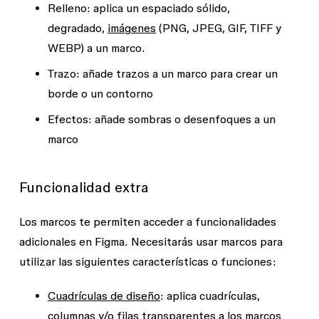
Relleno
: aplica un espaciado sólido,
degradado,
imágenes
(PNG, JPEG, GIF, TIFF y
WEBP) a un marco.
Trazo
: añade trazos a un marco para crear un
borde o un contorno
Efectos
: añade sombras o desenfoques a un
marco
Funcionalidad extra
Los marcos te permiten acceder a funcionalidades
adicionales en Figma. Necesitarás usar marcos para
utilizar las siguientes características o funciones:
Cuadrículas de diseño
: aplica cuadrículas,
columnas y/o filas transparentes a los marcos