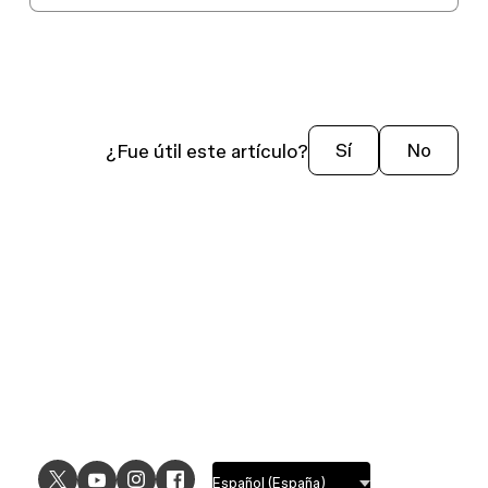
¿Fue útil este artículo?
Sí
No