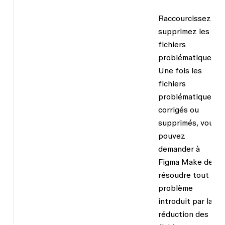
Raccourcissez ou
supprimez les
fichiers
problématiques.
Une fois les
fichiers
problématiques
corrigés ou
supprimés, vous
pouvez
demander à
Figma Make de
résoudre tout
problème
introduit par la
réduction des