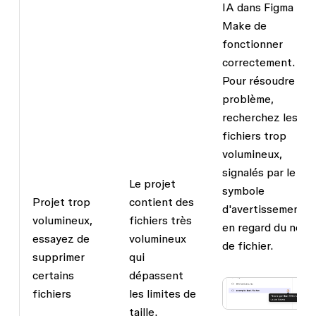
IA dans Figma
Make de
fonctionner
correctement.
Pour résoudre le
problème,
recherchez les
fichiers trop
volumineux,
signalés par le
Le projet
symbole
Projet trop
contient des
d'avertissement
volumineux,
fichiers très
en regard du nom
essayez de
volumineux
de fichier.
supprimer
qui
certains
dépassent
fichiers
les limites de
taille.