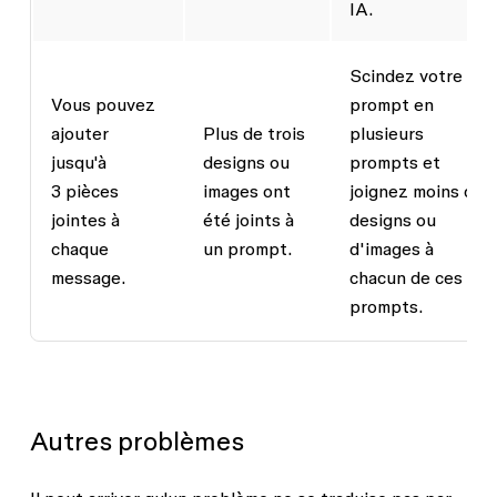
IA.
Scindez votre
Vous pouvez
prompt en
ajouter
Plus de trois
plusieurs
jusqu'à
designs ou
prompts et
3 pièces
images ont
joignez moins de
jointes à
été joints à
designs ou
chaque
un prompt.
d'images à
message.
chacun de ces
prompts.
Autres problèmes