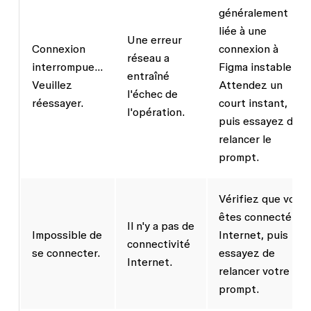
généralement
liée à une
Une erreur
Connexion
connexion à
réseau a
interrompue…
Figma instable.
entraîné
Veuillez
Attendez un
l'échec de
réessayer.
court instant,
l'opération.
puis essayez de
relancer le
prompt.
Vérifiez que vous
êtes connecté à
Il n'y a pas de
Impossible de
Internet, puis
connectivité
se connecter.
essayez de
Internet.
relancer votre
prompt.