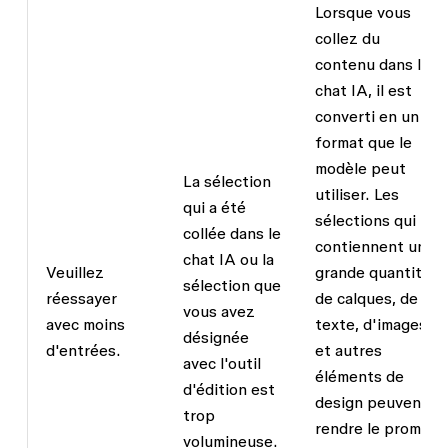
Lorsque vous
collez du
contenu dans le
chat IA, il est
converti en un
format que le
modèle peut
La sélection
utiliser. Les
qui a été
sélections qui
collée dans le
contiennent une
chat IA ou la
Veuillez
grande quantité
sélection que
réessayer
de calques, de
vous avez
avec moins
texte, d'images
désignée
d'entrées.
et autres
avec l'outil
éléments de
d'édition est
design peuvent
trop
rendre le prompt
volumineuse.