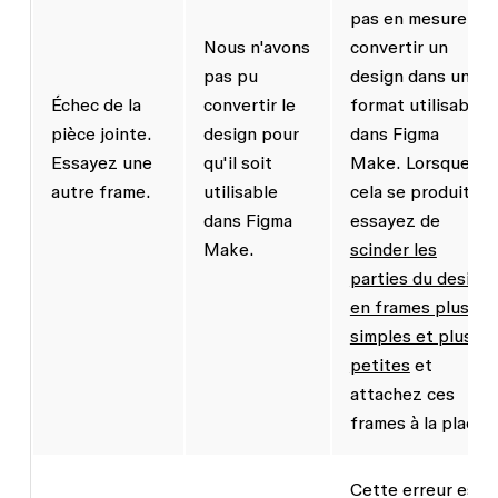
pas en mesure de
Nous n'avons
convertir un
pas pu
design dans un
Échec de la
convertir le
format utilisable
pièce jointe.
design pour
dans Figma
Essayez une
qu'il soit
Make. Lorsque
autre frame.
utilisable
cela se produit,
dans Figma
essayez de
Make.
scinder les
parties du design
en frames plus
simples et plus
petites
et
attachez ces
frames à la place.
Cette erreur est