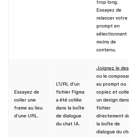
trop long.
Essayez de
relancer votre
prompt en
sélectionnant
moins de
contenu.
Joignez le design
ou le composant
L'URL d'un
au prompt ou
Essayez de
fichier Figma
copiez et collez
coller une
a été collée
un design dans le
frame au lieu
dans la boîte
fichier
d'une URL.
de dialogue
directement dans
du chat IA.
la boîte de
dialogue du chat