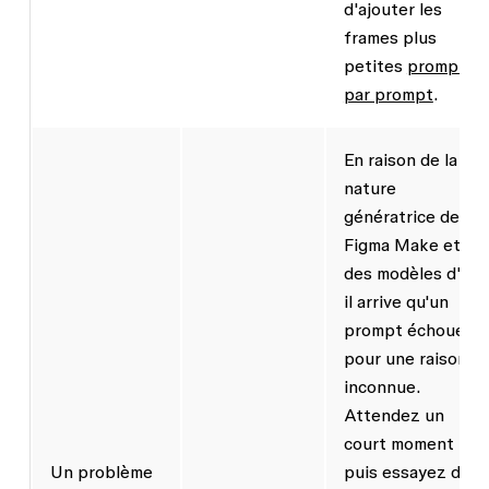
d'ajouter les
frames plus
petites
prompt
par prompt
.
En raison de la
nature
génératrice de
Figma Make et
des modèles d'IA,
il arrive qu'un
prompt échoue
pour une raison
inconnue.
Attendez un
court moment
Un problème
puis essayez de