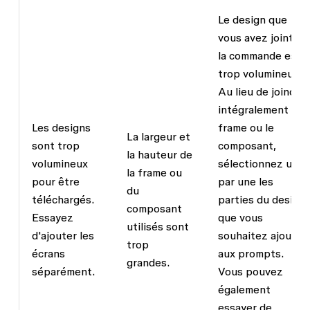
Le design que
vous avez joint à
la commande est
trop volumineux.
Au lieu de joindre
intégralement la
Les designs
frame ou le
La largeur et
sont trop
composant,
la hauteur de
volumineux
sélectionnez une
la frame ou
pour être
par une les
du
téléchargés.
parties du design
composant
Essayez
que vous
utilisés sont
d'ajouter les
souhaitez ajouter
trop
écrans
aux prompts.
grandes.
séparément.
Vous pouvez
également
essayer de