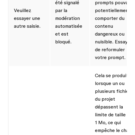
été signalé
prompts pouvant
Veuillez
par la
potentiellement
essayer une
modération
comporter du
autre saisie.
automatisée
contenu
et est
dangereux ou
bloqué.
nuisible. Essayez
de reformuler
votre prompt.
Cela se produit
lorsque un ou
plusieurs fichiers
du projet
dépassent la
limite de taille de
1 Mo, ce qui
empêche le chat