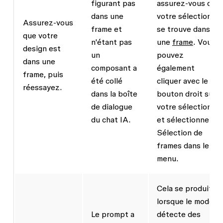
figurant pas
assurez-vous que
dans une
votre sélection
Assurez-vous
frame et
se trouve dans
que votre
n'étant pas
une
frame
. Vous
design est
un
pouvez
dans une
composant a
également
frame, puis
été collé
cliquer avec le
réessayez.
dans la boîte
bouton droit sur
de dialogue
votre sélection
du chat IA.
et sélectionner
Sélection de
frames
dans le
menu.
Cela se produit
lorsque le modèle
Le prompt a
détecte des