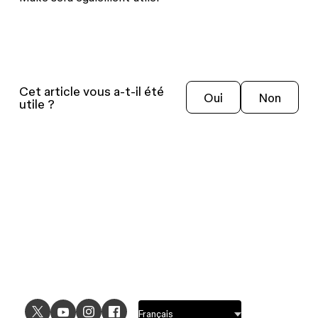
Cet article vous a-t-il été
Oui
Non
utile ?