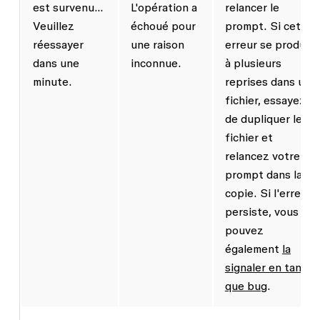
est survenu…
L'opération a
relancer le
Veuillez
échoué pour
prompt. Si cette
réessayer
une raison
erreur se produit
dans une
inconnue.
à plusieurs
minute.
reprises dans un
fichier, essayez
de dupliquer le
fichier et
relancez votre
prompt dans la
copie. Si l'erreur
persiste, vous
pouvez
également
la
signaler en tant
que bug
.