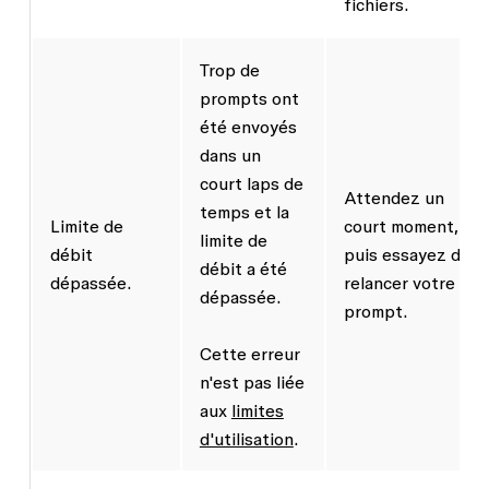
fichiers.
Trop de
prompts ont
été envoyés
dans un
court laps de
Attendez un
temps et la
Limite de
court moment,
limite de
débit
puis essayez de
débit a été
dépassée.
relancer votre
dépassée.
prompt.
Cette erreur
n'est pas liée
aux
limites
d'utilisation
.