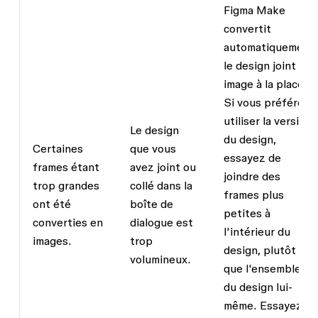
Figma Make
convertit
automatiquement
le design joint en
image à la place.
Si vous préférez
utiliser la version
Le design
du design,
Certaines
que vous
essayez de
frames étant
avez joint ou
joindre des
trop grandes
collé dans la
frames plus
ont été
boîte de
petites à
converties en
dialogue est
l'intérieur du
images.
trop
design, plutôt
volumineux.
que l'ensemble
du design lui-
même. Essayez