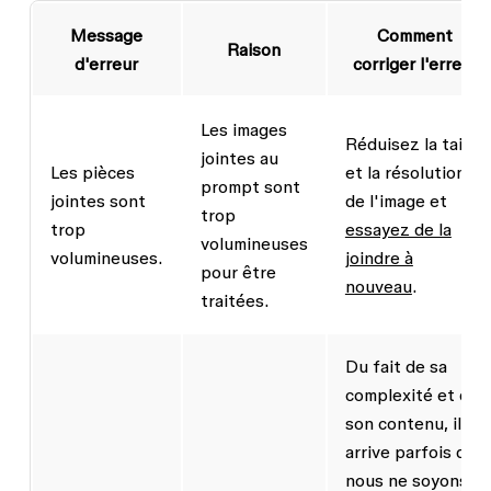
Message
Comment
Raison
d'erreur
corriger l'erreur
Les images
Réduisez la taille
jointes au
Les pièces
et la résolution
prompt sont
jointes sont
de l'image et
trop
trop
essayez de la
volumineuses
volumineuses.
joindre à
pour être
nouveau
.
traitées.
Du fait de sa
complexité et de
son contenu, il
arrive parfois que
nous ne soyons