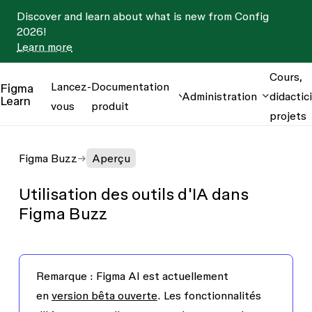
Discover and learn about what is new from Config
2026!
Learn more
Cours,
Lancez-
Documentation
Figma
Administration
didactici
Learn
vous
produit
projets
Figma Buzz
Aperçu
Utilisation des outils d'IA dans
Figma Buzz
Remarque :
Figma AI est actuellement
en
version bêta ouverte
. Les fonctionnalités