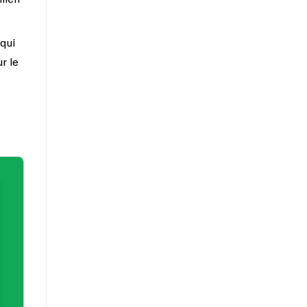
qui
r le