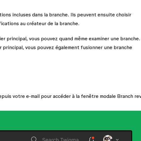
ions incluses dans la branche. Ils peuvent ensuite choisir
fications
au créateur de la branche.
chier principal, vous pouvez quand même examiner une branche.
er principal, vous pouvez également fusionner une branche
 depuis votre e-mail pour accéder à la fenêtre modale
Branch re