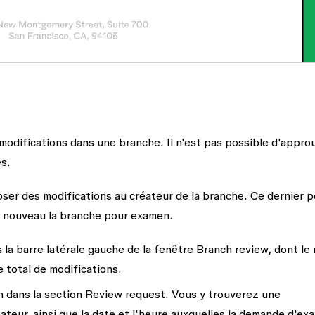
modifications dans une branche. Il n'est pas possible d'appro
es.
er des modifications au créateur de la branche. Ce dernier p
à nouveau la branche pour examen.
la barre latérale gauche de la fenêtre
Branch review
, dont le
e total de modifications.
n dans la section
Review request
. Vous y trouverez une
ateur, ainsi que la date et l'heure auxquelles la demande d'ex