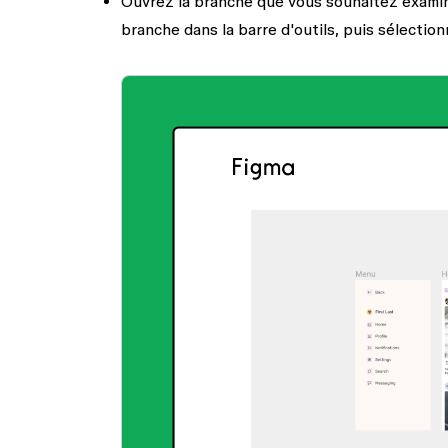
Ouvrez la branche que vous souhaitez examine
branche dans la barre d'outils, puis sélectio