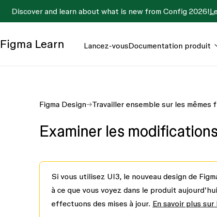
Discover and learn about what is new from Config 2026!
L
Figma
Learn
Lancez-vous
Documentation produit
Figma Design
Travailler ensemble sur les mêmes f
Examiner les modification
Si vous utilisez UI3, le nouveau design de Figm
à ce que vous voyez dans le produit aujourd'h
effectuons des mises à jour.
En savoir plus sur