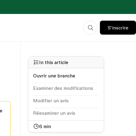
S'inscrire
In this article
Ouvrir une branche
Examiner des modifications
Modifier un avis
re
Réexaminer un avis
6
min