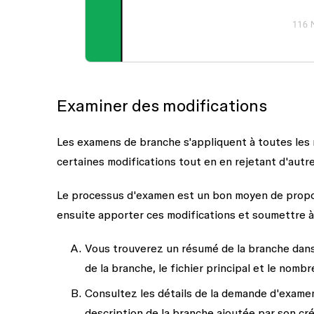
Examiner des modifications
Les examens de branche s'appliquent à toutes les 
certaines modifications tout en en rejetant d'autr
Le processus d'examen est un bon moyen de propos
ensuite apporter ces modifications et soumettre 
Vous trouverez un résumé de la branche dans 
de la branche, le fichier principal et le nombr
Consultez les détails de la demande d'exame
description de la branche ajoutée par son cré