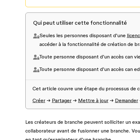
Qui peut utiliser cette fonctionnalité
Seules les personnes disposant d'une
licenc
accéder à la fonctionnalité de création de b
Toute personne disposant d'un accès
can vi
Toute personne disposant d'un accès
can ed
Cet article couvre une étape du processus de c
Créer
→
Partager
→
Mettre à jour
→
Demander
Les créateurs de branche peuvent solliciter un ex
collaborateur avant de fusionner une branche. Vous
en tant qu'examinateur d'une branche.