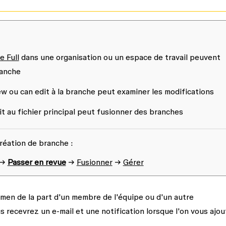
e Full
dans une organisation ou un espace de travail peuvent
ranche
ew
ou
can edit
à la branche peut examiner les modifications
it
au fichier principal peut
fusionner des branches
réation de branche :
→
Passer en revue
→
Fusionner
→
Gérer
amen de la part d'un membre de l'équipe ou d'un autre
 recevrez un e-mail et une notification lorsque l'on vous ajou