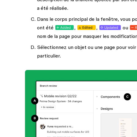
a été réalisée.
Dans le corps principal de la fenêtre, vous p
ont été
,
,
ou
nom de la page pour masquer les modification
Sélectionnez un objet ou une page pour voir
particulier.