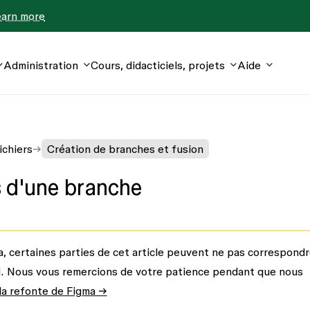
earn more
Administration
Cours, didacticiels, projets
Aide
ichiers
Création de branches et fusion
s d'une branche
a, certaines parties de cet article peuvent ne pas correspond
ui. Nous vous remercions de votre patience pendant que nous
 la refonte de Figma →