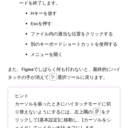
ードを終了します。
H
キーを放す
Esc
を押す
ファイル内の適当な位置をクリックする
別のキーボードショートカットを使用する
メニューを開く
また、Figmaでしばらく何も行わないと、最終的にハイ
タッチの手が消えて
選択ツールに戻ります。
ヒント
カーソルを振ったときにハイタッチモードに切
り替えないようにするには、左上隅の
をク
リックして
[基本設定]
に移動し、
[カーソルをシ
ェイクしてハイタッチ]
をオフにします。