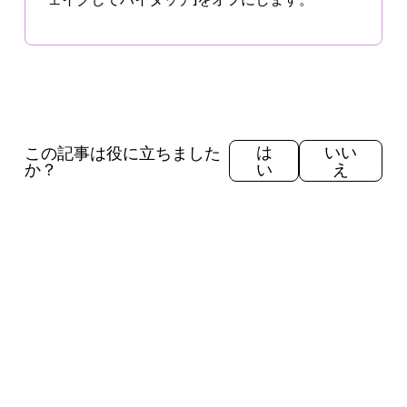
この記事は役に立ちました
は
いい
か？
い
え