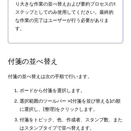
り大きな作業の並べ替えおよび要約プロセスの1
ステップとしてのみ使用してください。最終的
な作業の完了はユーザーが行う必要がありま
す。
付箋の並べ替え
付箋の並べ替えは次の手順で行います。
ボードから付箋を選択します。
選択範囲のツールバー >
[付箋を並び替える]
の順
に選択し、
[整理]
をクリックします。
付箋を
トピック
、
色
、
作成者
、
スタンプ数
、また
は
スタンプタイプ
で並べ替えます。