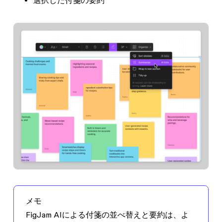
選択した付箋の要約
メモ
FigJam AIによる付箋の並べ替えと要約は、よ