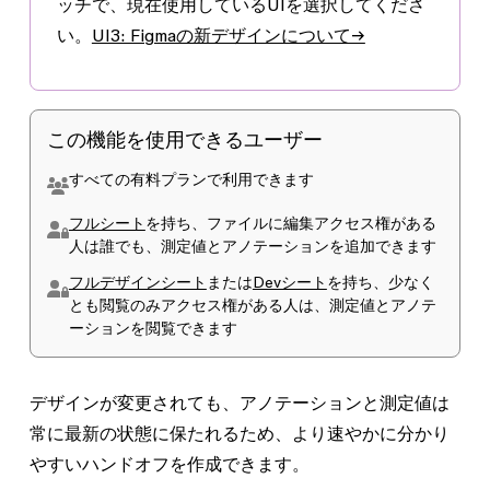
ッチで、現在使用しているUIを選択してくださ
い。
UI3: Figmaの新デザインについて→
この機能を使用できるユーザー
すべての有料プランで利用できます
フルシート
を持ち、ファイルに
編集
アクセス権がある
人は誰でも、測定値とアノテーションを追加できます
フルデザインシート
または
Devシート
を持ち、少なく
とも
閲覧のみ
アクセス権がある人は、測定値とアノテ
ーションを閲覧できます
デザインが変更されても、アノテーションと測定値は
常に最新の状態に保たれるため、より速やかに分かり
やすいハンドオフを作成できます。