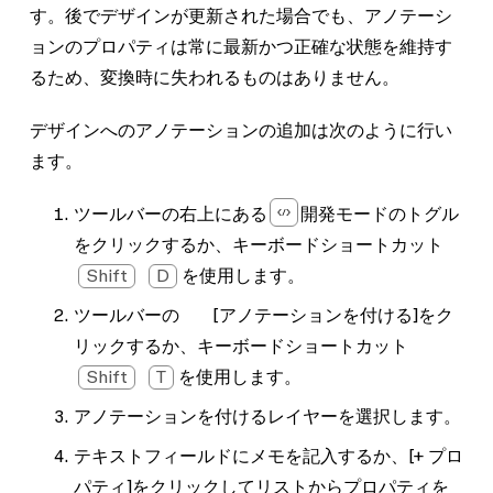
す。後でデザインが更新された場合でも、アノテーシ
ョンのプロパティは常に最新かつ正確な状態を維持す
るため、変換時に失われるものはありません。
デザインへのアノテーションの追加は次のように行い
ます。
ツールバーの右上にある
開発モードのトグル
をクリックするか、キーボードショートカット
Shift
D
を使用します。
ツールバーの
[アノテーションを付ける]
をク
リックするか、キーボードショートカット
Shift
T
を使用します。
アノテーションを付けるレイヤーを選択します。
テキストフィールドにメモを記入するか、
[+ プロ
パティ]
をクリックしてリストからプロパティを