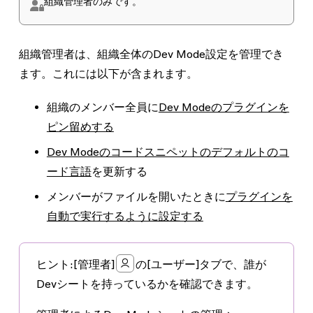
組織管理者のみです。
組織管理者は、組織全体のDev Mode設定を管理でき
ます。これには以下が含まれます。
組織のメンバー全員に
Dev Modeのプラグインを
ピン留めする
Dev Modeのコードスニペットのデフォルトのコ
ード言語
を更新する
メンバーがファイルを開いたときに
プラグインを
自動で実行するように設定する
ヒント:
[管理者]
の
[ユーザー]
タブで、誰が
Devシートを持っているかを確認できます。