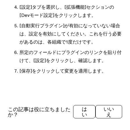
[設定]
タブを選択し、
[拡張機能]
セクションの
[Devモード設定]
をクリックします。
[自動実行プラグイン]
が有効になっていない場合
は、設定を有効にしてください。これを行う必要
があるのは、各組織で1度だけです。
所定のフィールドにプラグインのリンクを貼り付
けて、
[設定]
をクリックし、確認します。
[保存]
をクリックして変更を適用します。
この記事は役に立ちました
は
いい
か？
い
え