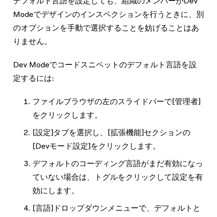
デフォルト言語を設定しても、組織のメンバーがDev
Modeでデザインのインスペクションを行うときに、別
のオプションを手動で選択することを妨げることはあ
りません。
Dev Modeでコードスニペットのデフォルト言語を設
定するには:
ファイルブラウザの左のスライドバーで
[管理者]
をクリックします。
[設定]
タブを選択し、
[拡張機能]
セクションの
[Devモード設定]
をクリックします。
デフォルトのコーディング言語
がまだ有効になっ
ていない場合は、トグルをクリックして設定を有
効にします。
[言語]
ドロップダウンメニューで、デフォルトと