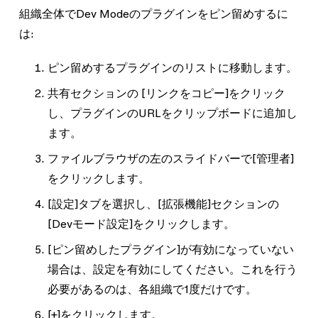
組織全体でDev Modeのプラグインをピン留めするに
は:
ピン留めするプラグインのリストに移動します。
共有
セクションの
[リンクをコピー]
をクリック
し、プラグインのURLをクリップボードに追加し
ます。
ファイルブラウザの左のスライドバーで
[管理者]
をクリックします。
[設定]
タブを選択し、
[拡張機能]
セクションの
[Devモード設定]
をクリックします。
[ピン留めしたプラグイン]
が有効になっていない
場合は、設定を有効にしてください。これを行う
必要があるのは、各組織で1度だけです。
[+]
をクリックします。