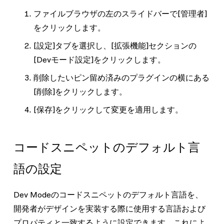
ファイルブラウザの左のスライドバーで
[管理者]
をクリックします。
[設定]
タブを選択し、
[拡張機能]
セクションの
[Devモード設定]
をクリックします。
削除したいピン留め済みのプラグインの横にある
[削除]
をクリックします。
[保存]
をクリックして変更を適用します。
コードスニペットのデフォルト言
語の設定
Dev Modeのコードスニペットのデフォルト言語を、
開発者がデザインを実装する際に使用する言語および
プロパティと一致するように設定できます。これによ