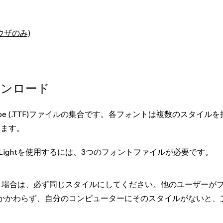
ウザのみ)
ウンロード
ueType (.TTF)ファイルの集合です。各フォントは複数のスタイルを
ります。
er Extra Lightを使用するには、3つのフォントファイルが必要です。
う場合は、必ず同じスタイルにしてください。他のユーザーが
かかわらず、自分のコンピューターにそのスタイルがないと、