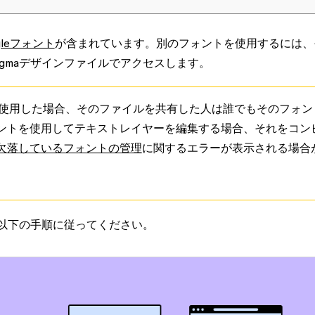
gleフォント
が含まれています。別のフォントを使用するには、
gmaデザインファイルでアクセスします。
トを使用した場合、そのファイルを共有した人は誰でもそのフォン
ントを使用してテキストレイヤーを編集する場合、それをコン
欠落しているフォントの管理
に関するエラーが表示される場合
、以下の手順に従ってください。