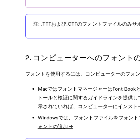
注
: .TTFおよび.OTFのフォントファイルのみ
2. コンピューターへのフォント
フォントを使用するには、コンピューターのフォ
MacではフォントマネージャーはFont Book
トールと検証
に関するガイドラインを提供して
示されていれば、コンピューターにインスト
Windowsでは、フォントファイルを
フォント
ォントの追加 →