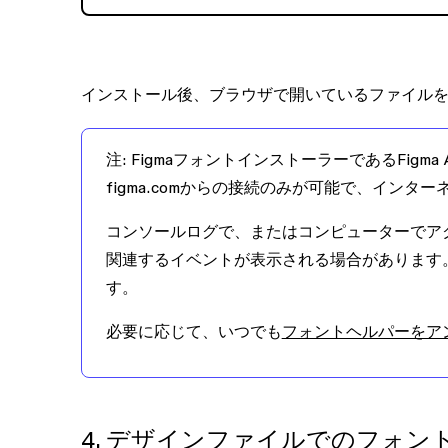
インストール後、ブラウザで開いているファイル
注
: FigmaフォントインストーラーであるFigma A
figma.com
からの接続のみが可能で、インター
コンソールログで、またはコンピューターでアクテ
関連するイベントが表示される場合があります。lo
す。
必要に応じて、いつでも
フォントヘルパーをア
4. デザインファイルでのフォン