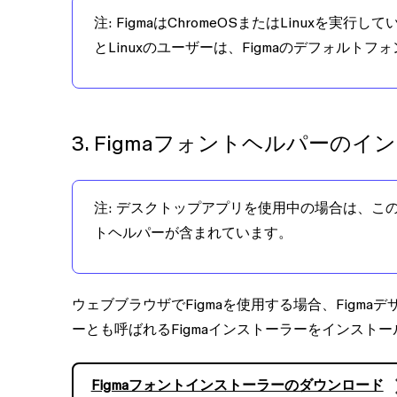
注:
FigmaはChromeOSまたはLinuxを実行
とLinuxのユーザーは、Figmaのデフォルトフ
3. Figmaフォントヘルパーのイ
注
: デスクトップアプリを使用中の場合は、この
トヘルパーが含まれています。
ウェブブラウザでFigmaを使用する場合、Figm
ーとも呼ばれるFigmaインストーラーをインスト
Figmaフォントインストーラーのダウンロード