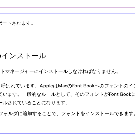
サポートされます。
のインストール
ントマネージャーにインストールしなければなりません。
と呼ばれています。Appleは
MacのFont Bookへのフォントの
います。一般的なルールとして、そのフォントがFont Book
ールされていることになります。
フォルダに追加することで、フォントをインストールできます