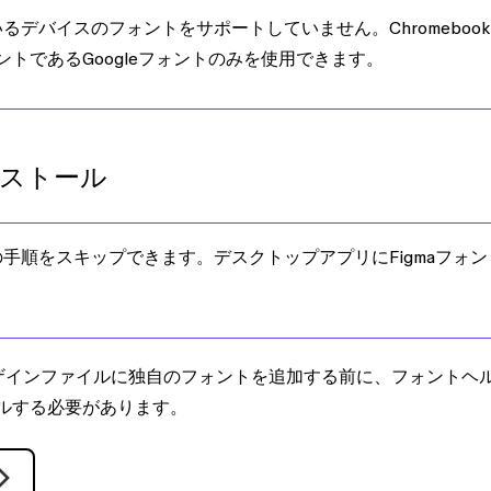
しているデバイスのフォントをサポートしていません。Chromebook
ォントであるGoogleフォントのみを使用できます。
ンストール
手順をスキップできます。デスクトップアプリにFigmaフォン
aデザインファイルに独自のフォントを追加する前に、フォントヘ
ールする必要があります。