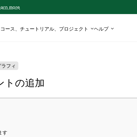
earn more
コース、チュートリアル、プロジェクト
ヘルプ
グラフィ
ォントの追加
ます