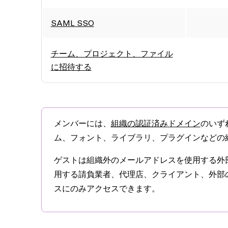
SAML SSO
チーム、プロジェクト、ファイル
に招待する
メンバーには、
組織の認証済みドメイン
のいず
ム、フォント、ライブラリ、プラグインなどの
ゲスト
は組織外のメールアドレスを使用する外
用する請負業者、代理店、クライアント、外部
スにのみアクセスできます。