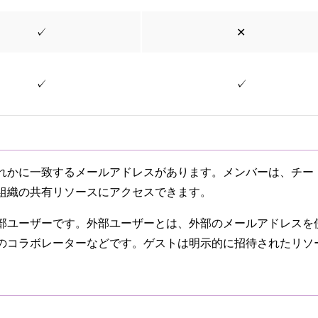
✓
✕
✓
✓
れかに一致するメールアドレスがあります
。
メンバーは、チー
組織の共有リソースにアクセスできます。
部ユーザーです。外部ユーザーとは、外部のメールアドレスを
のコラボレーターなどです。ゲストは明示的に招待されたリソ