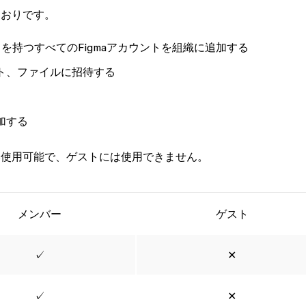
とおりです。
を持つすべてのFigmaアカウントを組織に追加する
ト、ファイルに招待する
追加する
み使用可能で、ゲストには使用できません。
メンバー
ゲスト
✓
✕
✓
✕