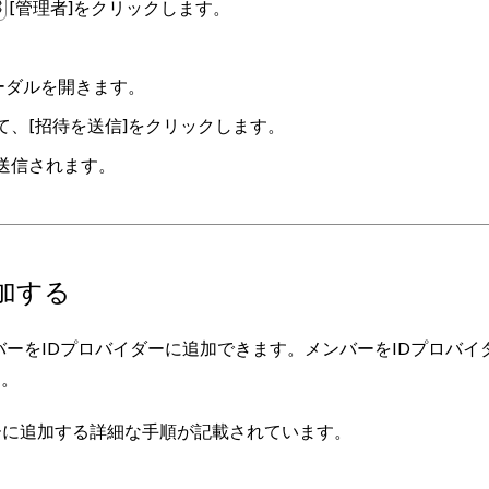
[管理者]
をクリックします。
ーダルを開きます。
て、
[招待を送信]
をクリックします。
送信されます。
追加する
ンバーをIDプロバイダーに追加できます。メンバーをIDプロバイ
す。
ーに追加する詳細な手順が記載されています。