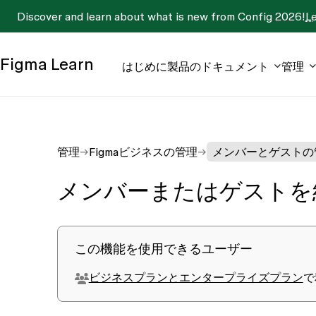
Discover and learn about what is new from Config 2026!
L
Figma
Learn
はじめに
製品のドキュメント
管理
管理
Figmaビジネスの管理
メンバーとゲストの
メンバーまたはゲストを
この機能を使用できるユーザー
ビジネスプランとエンタープライズプラン
で