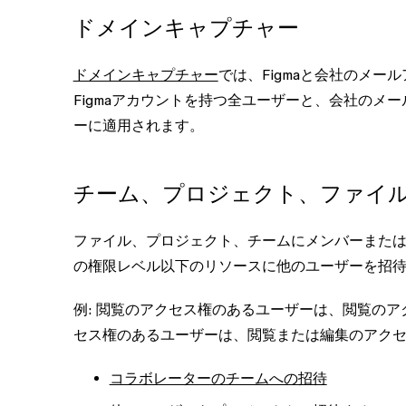
ドメインキャプチャー
ドメインキャプチャー
では、Figmaと会社のメ
Figmaアカウントを持つ全ユーザー
と、
会社のメー
ー
に適用されます。
チーム、プロジェクト、ファイ
ファイル、プロジェクト、チームにメンバーまた
の権限レベル以下のリソースに他のユーザーを招
例: 閲覧のアクセス権のあるユーザーは、閲覧の
セス権のあるユーザーは、閲覧または編集のアク
コラボレーターのチームへの招待