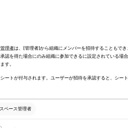
ス管理者
は、
[管理者]
から組織にメンバーを招待することもでき
の承認を得た場合にのみ組織に参加できる
に設定されている場
きます。
覧
シートが付与されます。ユーザーが招待を承認すると、シー
スペース管理者