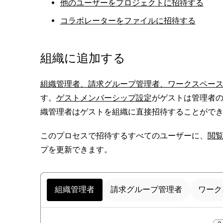
他のユーザーをプロジェクトに招待する
コラボレーターをファイルに招待する
組織に追加する
組織管理者、請求グループ管理者、ワークスペー
す。
ゲストメンバーシップ設定
が
ゲストは管理者
織管理者はゲストを組織に直接招待することがで
このプロセスで招待するすべてのユーザーに、
閲
プを更新できます。
組織管理者
請求グループ管理者
ワーク