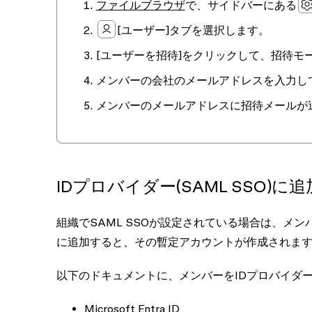
ファイルブラウザ
で、サイドバーにある
[ユーザー]
タブを選択します。
[ユーザーを招待]
をクリックして、招待モ
メンバーの会社のメールアドレスを入力し
メンバーのメールアドレスに招待メールが
IDプロバイダー(SAML SSO)に
組織でSAML SSOが設定されている場合は、メ
に追加すると、その暫定アカウントが作成されま
以下のドキュメントに、メンバーをIDプロバイダ
Microsoft Entra ID