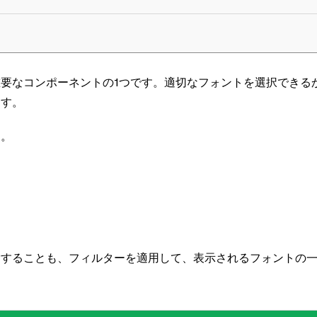
要なコンポーネントの1つです。適切なフォントを選択できる
ます。
す。
索することも、フィルターを適用して、表示されるフォントの