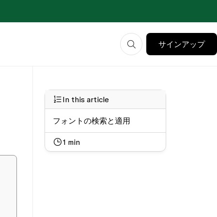
サインアップ
In this article
フォントの検索と適用
1
min