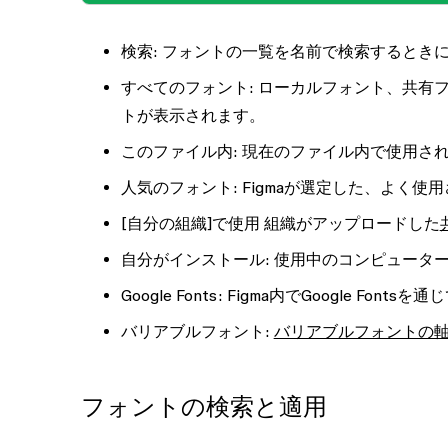
検索
: フォントの一覧を名前で検索するとき
すべてのフォント:
ローカルフォント、共有フ
トが表示されます。
このファイル内:
現在のファイル内で使用さ
人気のフォント:
Figmaが選定した、よく使
[自分の組織]で使用
組織がアップロードした
自分がインストール:
使用中のコンピューター
Google Fonts:
Figma内でGoogle Font
バリアブルフォント:
バリアブルフォントの軸
フォントの検索と適用