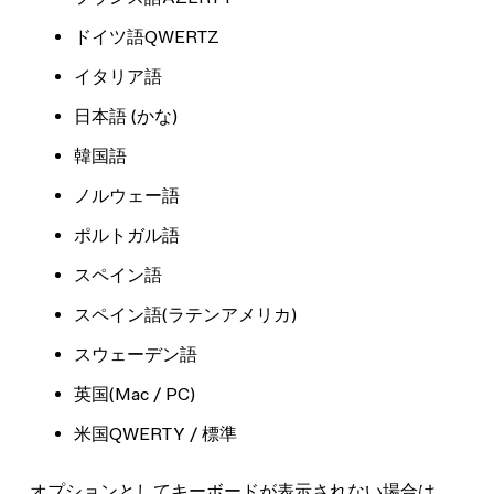
ドイツ語QWERTZ
イタリア語
日本語 (かな)
韓国語
ノルウェー語
ポルトガル語
スペイン語
スペイン語(ラテンアメリカ)
スウェーデン語
英国(Mac / PC)
米国QWERTY / 標準
オプションとしてキーボードが表示されない場合は、