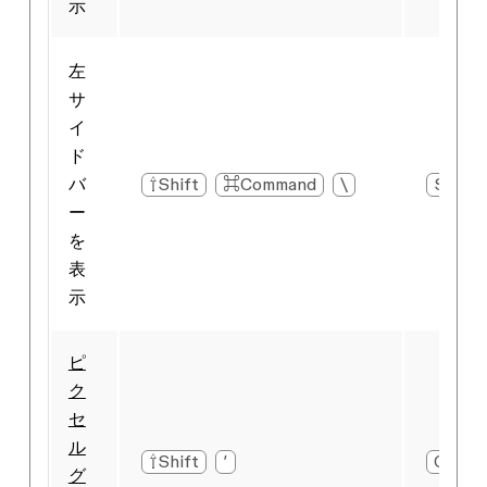
示
左
サ
イ
ド
バ
⇧Shift
⌘Command
\
Shift
ー
を
表
示
ピ
ク
セ
ル
⇧Shift
′
Caps l
グ