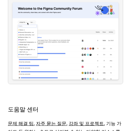
도움말 센터
문제 해결 팁
,
자주 묻는 질문
,
강좌 및 프로젝트
, 기능 가