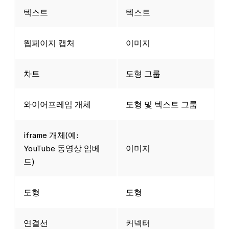
텍스트
텍스트
웹페이지 캡처
이미지
차트
도형 그룹
와이어프레임 개체
도형 및 텍스트 그룹
iframe 개체(예:
YouTube 동영상 임베
이미지
드)
도형
도형
연결선
커넥터