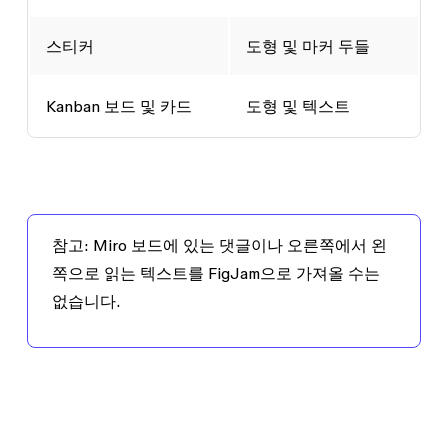
스티커
도형 및 마커 두들
Kanban 보드 및 카드
도형 및 텍스트
참고
: Miro 보드에 있는 댓글이나 오른쪽에서 왼
쪽으로 읽는 텍스트를 FigJam으로 가져올 수는
없습니다.