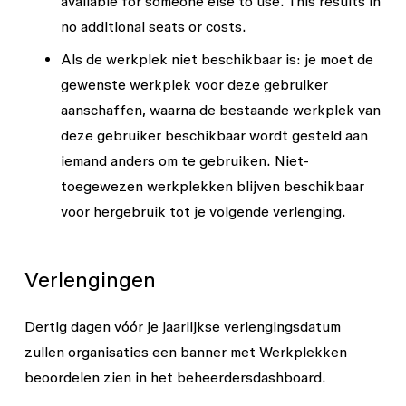
available for someone else to use. This results in
no additional seats or costs.
Als de werkplek niet beschikbaar is
: je moet de
gewenste werkplek voor deze gebruiker
aanschaffen, waarna de bestaande werkplek van
deze gebruiker beschikbaar wordt gesteld aan
iemand anders om te gebruiken. Niet-
toegewezen werkplekken blijven beschikbaar
voor hergebruik tot je volgende verlenging.
Verlengingen
Dertig dagen vóór je jaarlijkse verlengingsdatum
zullen organisaties een banner met
Werkplekken
beoordelen
zien in het beheerdersdashboard.