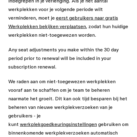
inbegrepen in je verlenging. Als je het aantal
werkplekken voor je volgende periode wilt
verminderen, moet je
eerst gebruikers naar gratis
Werkplekken bekijken verplaatsen
, zodat hun huidige
werkplekken niet-toegewezen worden.
Any seat adjustments you make within the 30 day
period prior to renewal will be included in your
subscription renewal.
We raden aan om niet-toegewezen werkplekken
vooraf aan te schaffen om je team te beheren
naarmate het groeit. Dit kan ook tijd besparen bij het
beheren van nieuwe werkplekverzoeken van je
gebruikers - je
kunt
werkplekgoedkeuringsinstellingen
gebruiken om
binnenkomende werkplekverzoeken automatisch