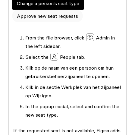
Change a person's seat type
Approve new seat requests
From the
file browser
, click
Admin
in
the left sidebar.
Select the
People
tab.
Klik op de naam van een persoon om hun
gebruikersbeheerzijpaneel te openen.
Klik in de sectie
Werkplek
van het zijpaneel
op
Wijzigen
.
In the popup modal, select and confirm the
new seat type.
If the requested seat is not available, Figma adds