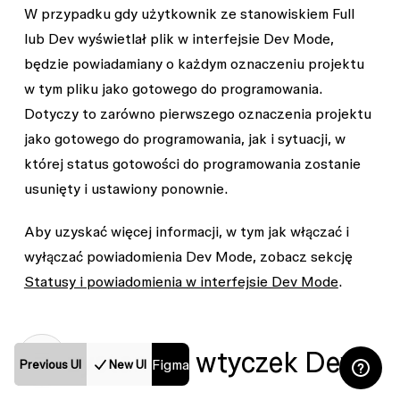
W przypadku gdy użytkownik ze stanowiskiem Full
lub Dev wyświetlał plik w interfejsie Dev Mode,
będzie powiadamiany o każdym oznaczeniu projektu
w tym pliku jako gotowego do programowania.
Dotyczy to zarówno pierwszego oznaczenia projektu
jako gotowego do programowania, jak i sytuacji, w
której status gotowości do programowania zostanie
usunięty i ustawiony ponownie.
Aby uzyskać więcej informacji, w tym jak włączać i
wyłączać powiadomienia Dev Mode, zobacz sekcję
Statusy i powiadomienia w interfejsie Dev Mode
.
Korzystanie z wtyczek Dev
Figma
Previous UI
New UI