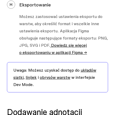
H
Eksportowanie
Możesz zastosować ustawienia eksportu do
warstw, aby określić format i wszelkie inne
ustawienia eksportu. Aplikacja Figma
obsługuje następujące formaty eksportu: PNG,
JPG, SVG i PDF.
Dowiedz się więcej
o
eksportowaniu w aplikacji Figma →
Uwaga:
Możesz uzyskać dostęp do
układów
siatki
,
linijek
i
obrysów warstw
w interfejsie
Dev Mode.
Dodawanie adnotacji