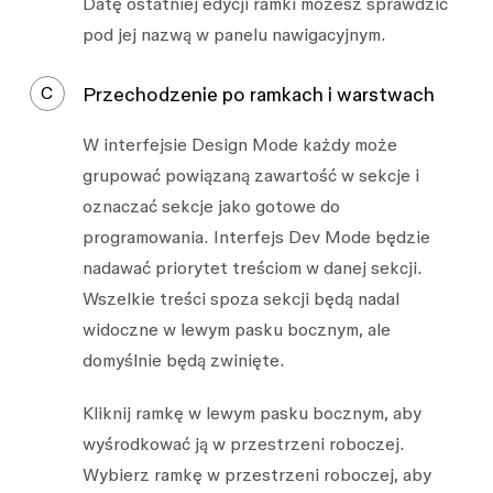
Datę ostatniej edycji ramki możesz sprawdzić
pod jej nazwą w panelu nawigacyjnym.
C
Przechodzenie po ramkach i warstwach
W interfejsie Design Mode każdy może
grupować powiązaną zawartość w sekcje i
oznaczać sekcje jako gotowe do
programowania. Interfejs Dev Mode będzie
nadawać priorytet treściom w danej sekcji.
Wszelkie treści spoza sekcji będą nadal
widoczne w lewym pasku bocznym, ale
domyślnie będą zwinięte.
Kliknij ramkę w lewym pasku bocznym, aby
wyśrodkować ją w przestrzeni roboczej.
Wybierz ramkę w przestrzeni roboczej, aby