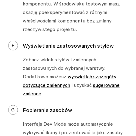
komponentu. W środowisku testowym masz
okazję poeksperymentować z różnymi
właściwościami komponentu bez zmiany
rzeczywistego projektu.
F
Wyświetlanie zastosowanych stylów
Zobacz widok stylów i zmiennych
zastosowanych do wybranej warstwy.
Dodatkowo możesz
wyświetlać szczegóły
dotyczące zmiennych
i uzyskać
sugerowane
zmienne
.
G
Pobieranie zasobów
Interfejs Dev Mode może automatycznie
wykrywać ikony i prezentować je jako zasoby