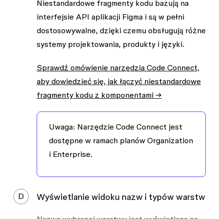
Niestandardowe fragmenty kodu bazują na
interfejsie API aplikacji Figma i są w pełni
dostosowywalne, dzięki czemu obsługują różne
systemy projektowania, produkty i języki.
Sprawdź omówienie narzędzia Code Connect,
aby dowiedzieć się, jak łączyć niestandardowe
fragmenty kodu z komponentami →
Uwaga:
Narzędzie Code Connect jest
dostępne w ramach planów Organization
i Enterprise.
D
Wyświetlanie widoku nazw i typów warstw
Nazwa wybranej warstwy jest wyświetlana na