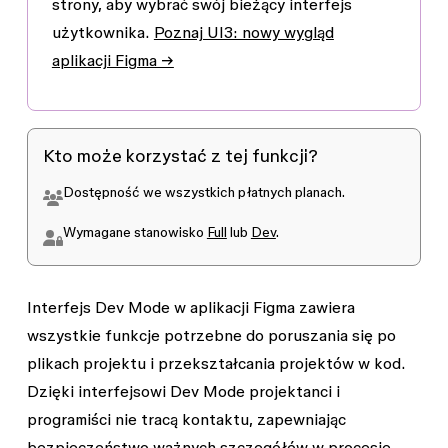
strony, aby wybrać swój bieżący interfejs
użytkownika.
Poznaj UI3: nowy wygląd
aplikacji Figma →
Kto może korzystać z tej funkcji?
Dostępność we wszystkich płatnych planach.
Wymagane stanowisko
Full
lub
Dev
.
Interfejs Dev Mode w aplikacji Figma zawiera
wszystkie funkcje potrzebne do poruszania się po
plikach projektu i przekształcania projektów w kod.
Dzięki interfejsowi Dev Mode projektanci i
programiści nie tracą kontaktu, zapewniając
bezpieczeństwo ważnych szczegółów w procesie