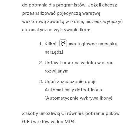
do pobrania dla programistów. Jeżeli chcesz
przeanalizować pojedynczą warstwę
wektorową zawartą w ikonie, możesz wyłączyć
automatyczne wykrywanie ikon:
Kliknij
menu główne
na pasku
narzędzi
Ustaw kursor na
widoku
w menu
rozwijanym
Usuń zaznaczenie opcji
Automatically detect icons
(Automatycznie wykrywa ikony)
Zasoby
umożliwią Ci również pobranie plików
GIF i węzłów wideo MP4.