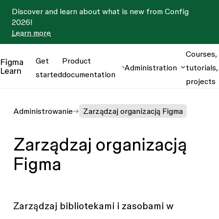
Discover and learn about what is new from Config
2026!
Learn more
Courses,
Get
Product
Figma
Administration
tutorials,
Learn
started
documentation
projects
Administrowanie
Zarządzaj organizacją Figma
Zarządzaj organizacją
Figma
Zarządzaj bibliotekami i zasobami w