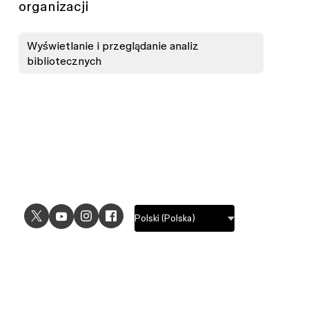
organizacji
Wyświetlanie i przeglądanie analiz
bibliotecznych
USE CASES
EXPLORE
UI design
Design features