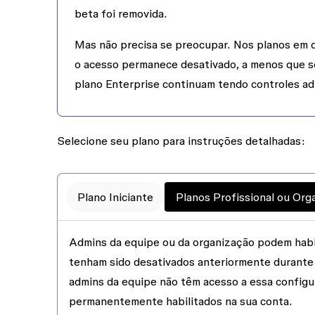
beta foi removida.
Mas não precisa se preocupar. Nos planos em q
o acesso permanece desativado, a menos que se
plano Enterprise continuam tendo controles adi
Selecione seu plano para instruções detalhadas:
Plano Iniciante
Planos Profissional ou Org
Admins da equipe ou da organização podem habil
tenham sido desativados anteriormente durante 
admins da equipe não têm acesso a essa configur
permanentemente habilitados na sua conta.