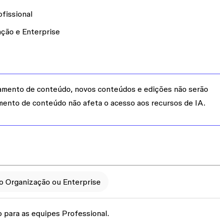
ofissional
ação e Enterprise
inamento de conteúdo, novos conteúdos e edições não serão
amento de conteúdo não afeta o acesso aos recursos de IA.
o Organização ou Enterprise
o
para as equipes Professional.