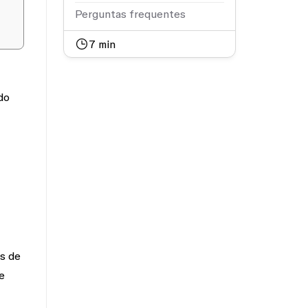
Perguntas frequentes
7
min
do
s de
e