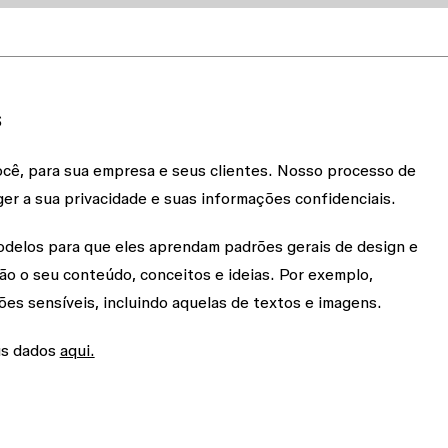
s
cê, para sua empresa e seus clientes. Nosso processo de
er a sua privacidade e suas informações confidenciais.
odelos para que eles aprendam padrões gerais de design e
o o seu conteúdo, conceitos e ideias. Por exemplo,
es sensíveis, incluindo aquelas de textos e imagens.
us dados
aqui.