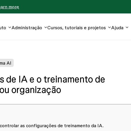
earn more
uto
Administração
Cursos, tutoriais e projetos
Ajuda
ma AI
s de IA e o treinamento de
 ou organização
ontrolar as configurações de treinamento da IA.