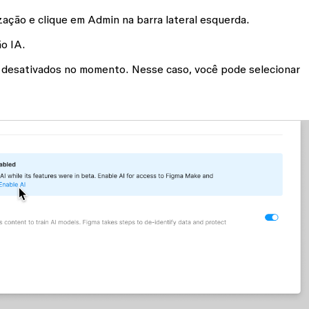
ização e clique em
Admin
na barra lateral esquerda.
ão
IA
.
o desativados no momento. Nesse caso, você pode selecionar