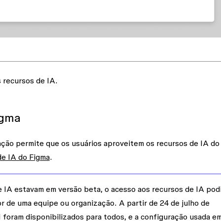
 recursos de IA.
igma
ação permite que os usuários aproveitem os recursos de IA do
de IA do Figma
.
 IA estavam em versão beta, o acesso aos recursos de IA pod
r de uma equipe ou organização. A partir de 24 de julho de
 foram disponibilizados para todos, e a configuração usada e