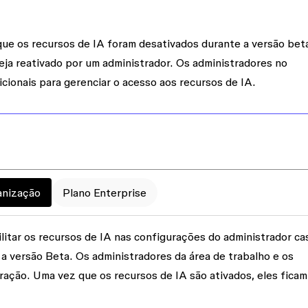
ue os recursos de IA foram desativados durante a versão bet
ja reativado por um administrador. Os administradores no
cionais para gerenciar o acesso aos recursos de IA.
anização
Plano Enterprise
itar os recursos de IA nas configurações do administrador ca
a versão Beta. Os administradores da área de trabalho e os
ação. Uma vez que os recursos de IA são ativados, eles ficam