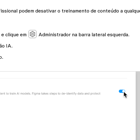
issional podem desativar o treinamento de conteúdo a qualqu
e e clique em
Administrador
na barra lateral esquerda.
ção
IA
.
o
.