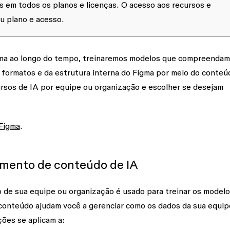
s em todos os planos e licenças. O acesso aos recursos e
 plano e acesso.
igma ao longo do tempo, treinaremos modelos que compreendam
 formatos e da estrutura interna do Figma por meio do conteú
rsos de IA por equipe ou organização e escolher se desejam
 Figma
.
amento de conteúdo de IA
 de sua equipe ou organização é usado para treinar os modelo
conteúdo ajudam você a gerenciar como os dados da sua equip
ções se aplicam a: