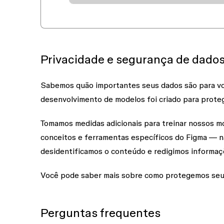
Privacidade e segurança de dado
Sabemos quão importantes seus dados são para vo
desenvolvimento de modelos foi criado para proteg
Tomamos medidas adicionais para treinar nossos m
conceitos e ferramentas específicos do Figma — nã
desidentificamos o conteúdo e redigimos informaçõ
Você pode saber mais sobre como protegemos se
Perguntas frequentes