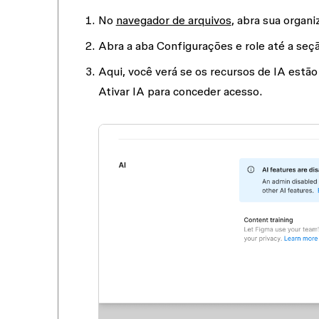
No
navegador de arquivos
, abra sua organ
Abra a aba
Configurações
e role até a seç
Aqui, você verá se os recursos de IA estã
Ativar IA
para conceder acesso.