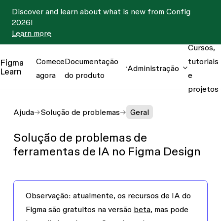
Discover and learn about what is new from Config
2026!
Learn more
Cursos,
Comece
Documentação
tutoriais
Figma
Administração
Learn
agora
do produto
e
projetos
Ajuda
Solução de problemas
Geral
Solução de problemas de
ferramentas de IA no Figma Design
Observação:
atualmente, os recursos de IA do
Figma são gratuitos na versão
beta
, mas pode