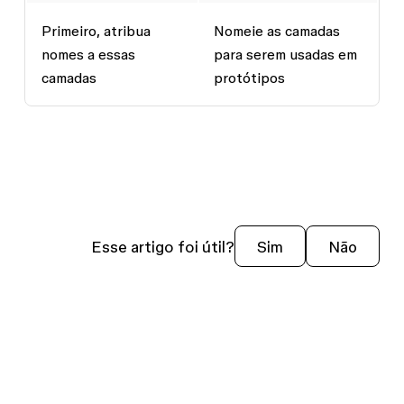
Primeiro, atribua
Nomeie as camadas
nomes a essas
para serem usadas em
camadas
protótipos
Esse artigo foi útil?
Sim
Não