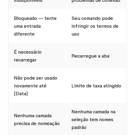
indisponíveis
problemas de conexão
Bloqueado — tente
Seu comando pode
uma entrada
infringir os termos de
diferente
uso
É necessário
Recarregue a aba
recarregar
Não pode ser usado
novamente até
Limite de taxa atingido
[Data]
Nenhuma camada na
Nenhuma camada
seleção tem nomes
precisa de nomeação
padrão