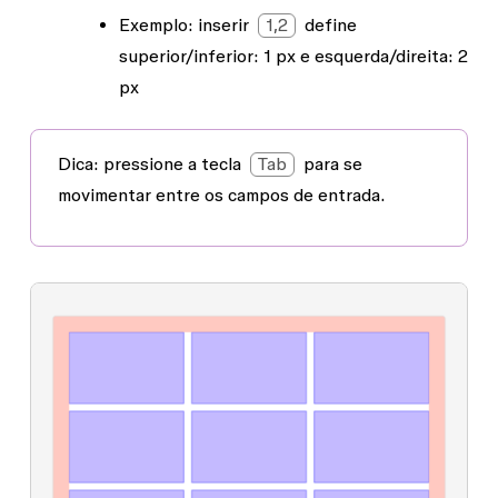
Exemplo: inserir
1,2
define
superior/inferior: 1 px e esquerda/direita: 2
px
Dica:
pressione a tecla
Tab
para se
movimentar entre os campos de entrada.