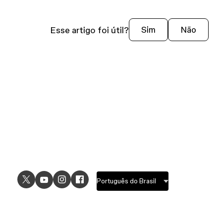
Esse artigo foi útil?
Sim
Não
USE CASES
EXPLORE