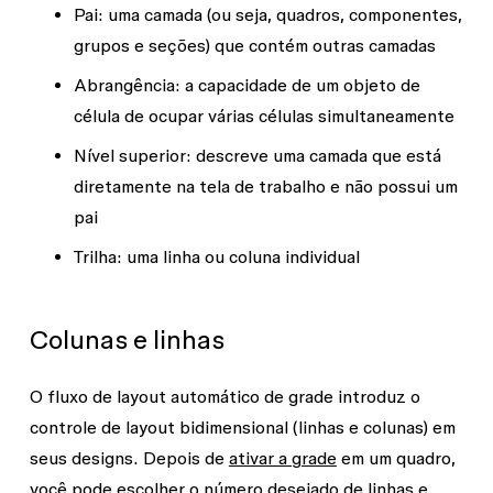
Pai
: uma camada (ou seja, quadros, componentes,
grupos e seções) que contém outras camadas
Abrangência
: a capacidade de um objeto de
célula de ocupar várias células simultaneamente
Nível superior
: descreve uma camada que está
diretamente na tela de trabalho e não possui um
pai
Trilha
: uma linha ou coluna individual
Colunas e linhas
O fluxo de layout automático de grade introduz o
controle de layout bidimensional (linhas e colunas) em
seus designs. Depois de
ativar a grade
em um quadro,
você pode escolher o número desejado de linhas e