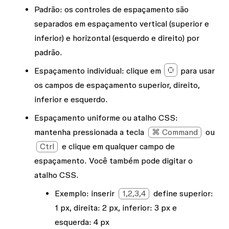
Padrão
: os controles de espaçamento são
separados em espaçamento vertical (superior e
inferior) e horizontal (esquerdo e direito) por
padrão.
Espaçamento individual
: clique em
para usar
os campos de espaçamento superior, direito,
inferior e esquerdo.
Espaçamento uniforme ou atalho CSS
:
mantenha pressionada a tecla
⌘ Command
ou
Ctrl
e clique em qualquer campo de
espaçamento. Você também pode digitar o
atalho CSS.
Exemplo: inserir
1,2,3,4
define superior:
1 px, direita: 2 px, inferior: 3 px e
esquerda: 4 px