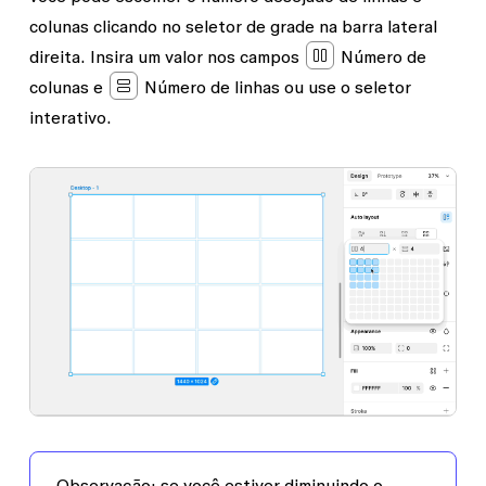
colunas clicando no seletor de grade na barra lateral
direita. Insira um valor nos campos
Número de
colunas
e
Número de linhas
ou use o seletor
interativo.
Observação
: se você estiver diminuindo o