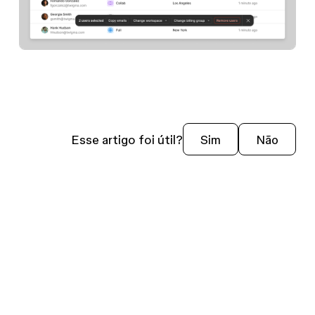
Esse artigo foi útil?
Sim
Não