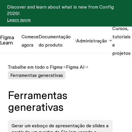
Discover and learn about what is new from Config
2026!
Learn more
Cursos,
Comece
Documentação
tutoriais
Figma
Administração
Learn
agora
do produto
e
projetos
Trabalhe em todo o Figma
Figma AI
Ferramentas generativas
Ferramentas
generativas
Gerar um esboço de apresentação de slides a