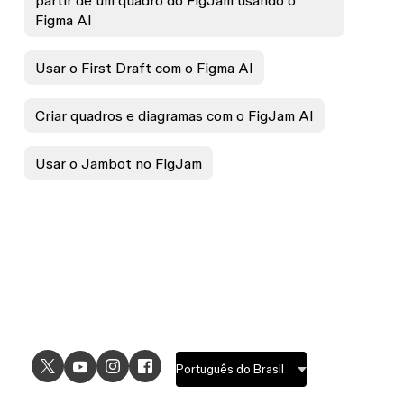
partir de um quadro do FigJam usando o
Figma AI
Usar o First Draft com o Figma AI
Criar quadros e diagramas com o FigJam AI
Usar o Jambot no FigJam