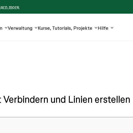
earn more
n
Verwaltung
Kurse, Tutorials, Projekte
Hilfe
Verbindern und Linien erstellen
t