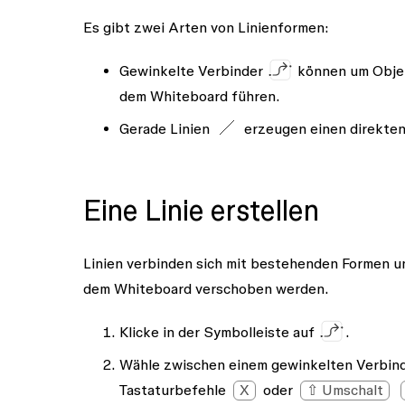
Es gibt zwei Arten von Linienformen:
Gewinkelte
Verbinder
können um Objek
dem Whiteboard führen.
Gerade
Linien
erzeugen einen direkten
Eine Linie erstellen
Linien verbinden sich mit bestehenden Formen u
dem Whiteboard verschoben werden.
Klicke in der Symbolleiste auf
.
Wähle zwischen einem
gewinkelten Verbin
Tastaturbefehle
X
oder
⇧ Umschalt