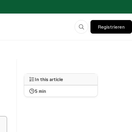
Registrieren
In this article
5
min