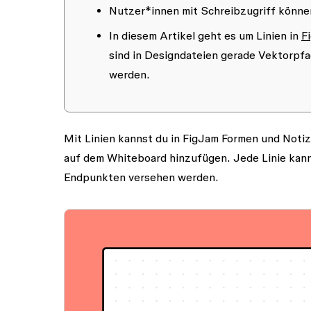
Nutzer*innen mit
Schreibzugriff
können
In diesem Artikel geht es um Linien in
F
sind in Designdateien gerade Vektorpf
werden.
Mit Linien kannst du in FigJam Formen und Noti
auf dem Whiteboard hinzufügen. Jede Linie kann 
Endpunkten versehen werden.