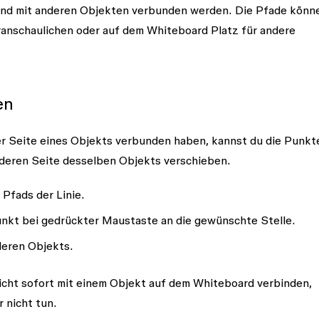
und mit anderen Objekten verbunden werden. Die Pfade könn
anschaulichen oder auf dem Whiteboard Platz für andere
en
er Seite eines Objekts verbunden haben, kannst du die Punkt
deren Seite desselben Objekts verschieben.
 Pfads der Linie.
nkt bei gedrückter Maustaste an die gewünschte Stelle.
deren Objekts.
icht sofort mit einem Objekt auf dem Whiteboard verbinden,
 nicht tun.