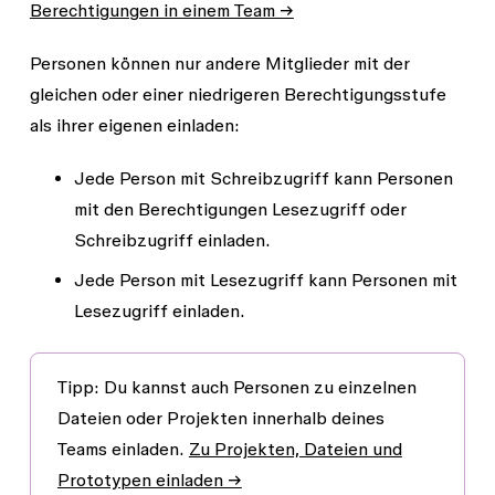
Berechtigungen in einem Team →
Personen können nur andere Mitglieder mit der
gleichen oder einer niedrigeren Berechtigungsstufe
als ihrer eigenen einladen:
Jede Person mit
Schreibzugriff
kann Personen
mit den Berechtigungen
Lesezugriff
oder
Schreibzugriff
einladen.
Jede Person mit
Lesezugriff
kann Personen mit
Lesezugriff
einladen.
Tipp:
Du kannst auch Personen zu einzelnen
Dateien oder Projekten innerhalb deines
Teams einladen.
Zu Projekten, Dateien und
Prototypen einladen →