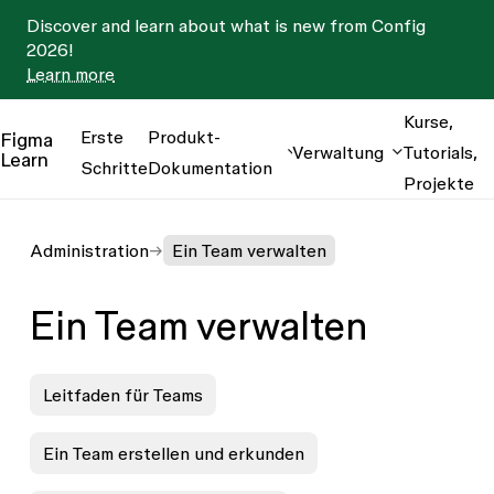
Discover and learn about what is new from Config
2026!
Learn more
Kurse,
Erste
Produkt-
Figma
Verwaltung
Tutorials,
Learn
Schritte
Dokumentation
Projekte
Administration
Ein Team verwalten
Ein Team verwalten
Leitfaden für Teams
Ein Team erstellen und erkunden