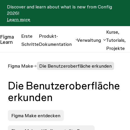
Discover and learn about what is new from Config
2026!
Learn more
Kurse,
Erste
Produkt-
Figma
Verwaltung
Tutorials,
Learn
Schritte
Dokumentation
Projekte
Figma Make
Die Benutzeroberfläche erkunden
Die Benutzeroberfläche
erkunden
Figma Make entdecken